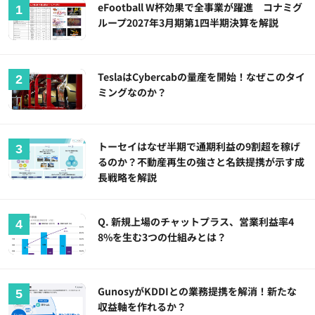
eFootball W杯効果で全事業が躍進 コナミグ
ループ2027年3月期第1四半期決算を解説
TeslaはCybercabの量産を開始！なぜこのタイ
ミングなのか？
トーセイはなぜ半期で通期利益の9割超を稼げ
るのか？不動産再生の強さと名鉄提携が示す成
長戦略を解説
Q. 新規上場のチャットプラス、営業利益率4
8%を生む3つの仕組みとは？
GunosyがKDDIとの業務提携を解消！新たな
収益軸を作れるか？