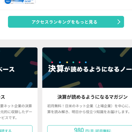
アクセスランキングをもっと見る
決算が読めるようになるマガジン
業の決算
初月無料！日米のネット企業（上場企業）を中心に、決
したデー
算を読み解き、明日から役立つ知識をお届けします。
980
円/月 (初月無料)