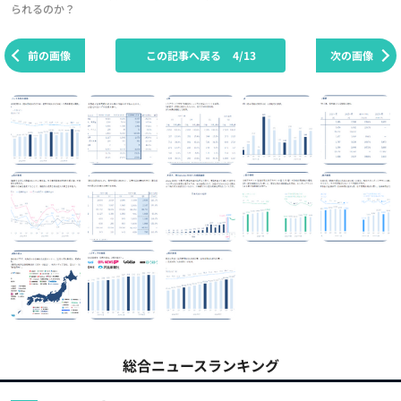
られるのか？
前の画像
この記事へ戻る
4/13
次の画像
総合ニュースランキング