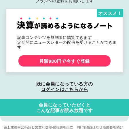
プランへの登録をお願いします
オススメ！
記事コンテンツを無制限に閲覧できます
定期的にニュースレターの配信を受けることができま
す
月額980円で今すぐ登録
既に会員になっている方の
ログインはこちらから
会員になっていただくと
こんな記事が読み放題です
売上成長率20%超と営業利益率40%超を両立 PR TIMESはなぜ高成長を続け