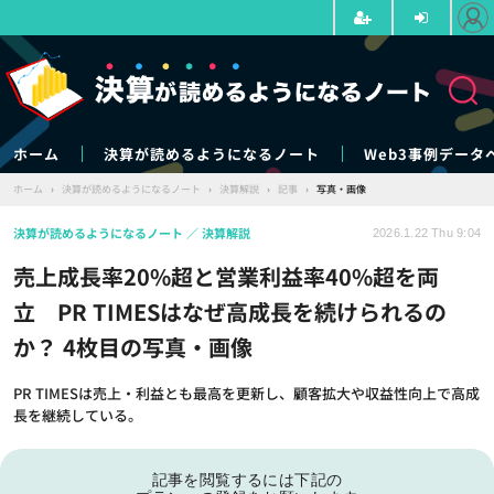
ホーム
決算が読めるようになるノート
Web3事例データ
ホーム
›
決算が読めるようになるノート
›
決算解説
›
記事
›
写真・画像
決算が読めるようになるノート
決算解説
2026.1.22 Thu 9:04
売上成長率20%超と営業利益率40%超を両
立 PR TIMESはなぜ高成長を続けられるの
か？ 4枚目の写真・画像
PR TIMESは売上・利益とも最高を更新し、顧客拡大や収益性向上で高成
長を継続している。
記事を閲覧するには下記の