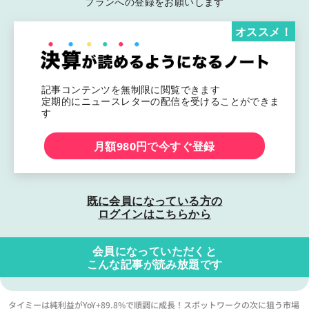
プランへの登録をお願いします
オススメ！
記事コンテンツを無制限に閲覧できます
定期的にニュースレターの配信を受けることができま
す
月額980円で今すぐ登録
既に会員になっている方の
ログインはこちらから
会員になっていただくと
こんな記事が読み放題です
タイミーは純利益がYoY+89.8%で順調に成長！スポットワークの次に狙う市場