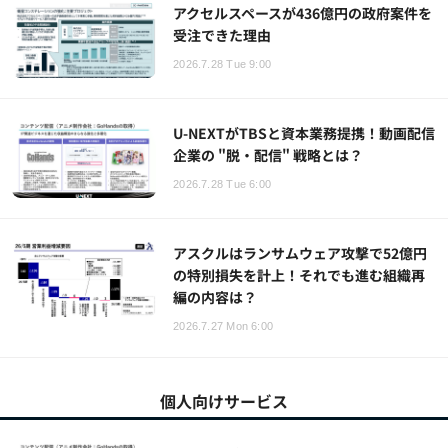
アクセルスペースが436億円の政府案件を
受注できた理由
2026.7.28 Tue 9:00
U-NEXTがTBSと資本業務提携！動画配信
企業の "脱・配信" 戦略とは？
2026.7.28 Tue 6:00
アスクルはランサムウェア攻撃で52億円
の特別損失を計上！それでも進む組織再
編の内容は？
2026.7.27 Mon 6:00
個人向けサービス