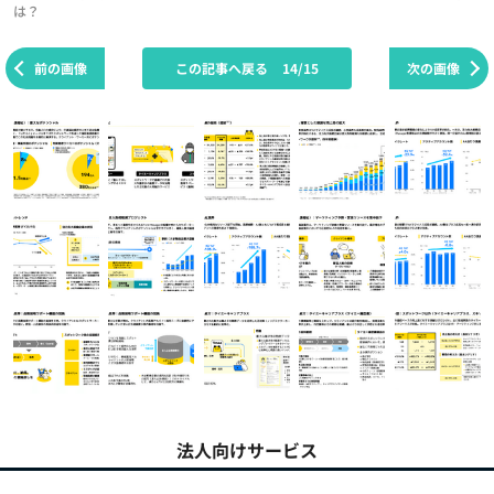
は？
前の画像
この記事へ戻る
14/15
次の画像
法人向けサービス