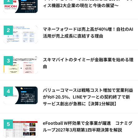
ィス機器2大企業の現在と今後の展望～
マネーフォワードは売上高が40%増！自社のAI
活用が売上成長に直結する理由
スキマバイトのタイミーが金融事業を始める理
由
バリューコマースは戦略コスト増加で営業利益
がYoY-20.5%、LINEヤフーとの契約終了で新
サービス創出が急務に【決算1分解説】
eFootball W杯効果で全事業が躍進 コナミグ
ループ2027年3月期第1四半期決算を解説