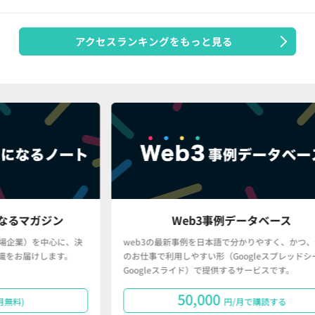
アクセスランキングをもっと見る
ン
Web3事例データベース
に、決
web3の最新事例を日本語で分かりやすく、かつ、皆さん
す。
のお仕事で利用しやすい形（Googleスプレッドシート・
Googleスライド）で提供するサービスです。
50,000
円/月で購読する