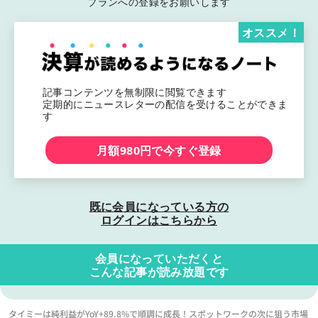
プランへの登録をお願いします
オススメ！
記事コンテンツを無制限に閲覧できます
定期的にニュースレターの配信を受けることができま
す
月額980円で今すぐ登録
既に会員になっている方の
ログインはこちらから
会員になっていただくと
こんな記事が読み放題です
タイミーは純利益がYoY+89.8%で順調に成長！スポットワークの次に狙う市場