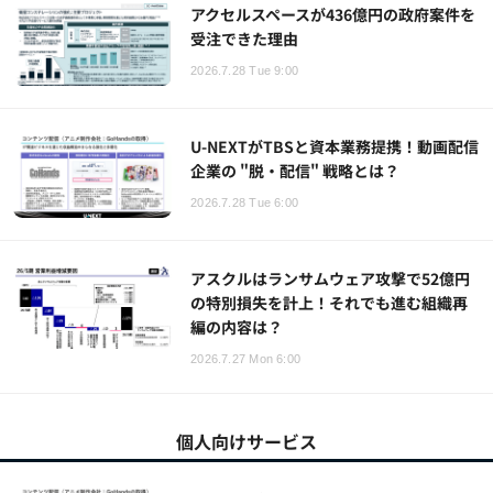
アクセルスペースが436億円の政府案件を
受注できた理由
2026.7.28 Tue 9:00
U-NEXTがTBSと資本業務提携！動画配信
企業の "脱・配信" 戦略とは？
2026.7.28 Tue 6:00
アスクルはランサムウェア攻撃で52億円
の特別損失を計上！それでも進む組織再
編の内容は？
2026.7.27 Mon 6:00
個人向けサービス