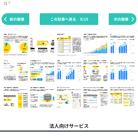
は？
前の画像
この記事へ戻る
8/15
次の画像
法人向けサービス