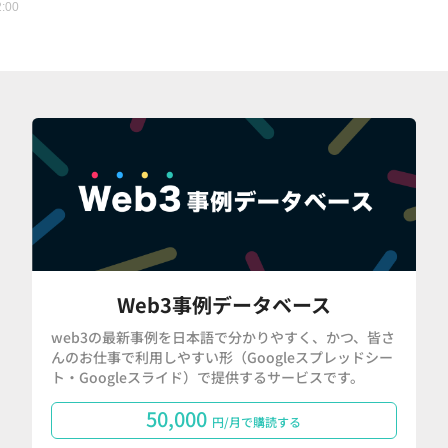
2:00
Web3事例データベース
web3の最新事例を日本語で分かりやすく、かつ、皆さ
んのお仕事で利用しやすい形（Googleスプレッドシー
ト・Googleスライド）で提供するサービスです。
50,000
円/月で購読する