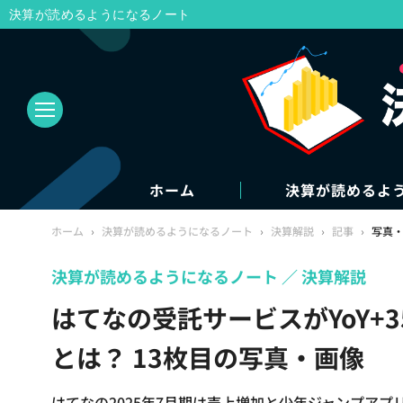
決算が読めるようになるノート
ホーム
決算が読めるよ
ホーム
›
決算が読めるようになるノート
›
決算解説
›
記事
›
写真
決算が読めるようになるノート
決算解説
はてなの受託サービスがYoY+
とは？ 13枚目の写真・画像
はてなの2025年7月期は売上増加と少年ジャンプア