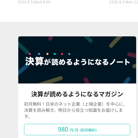
2026.8.5 Wed 6:00
2026.8.3 Mon 1
決算が読めるようになるマガジン
初月無料！日米のネット企業（上場企業）を中心に、
決算を読み解き、明日から役立つ知識をお届けしま
す。
980
円/月 (初月無料)