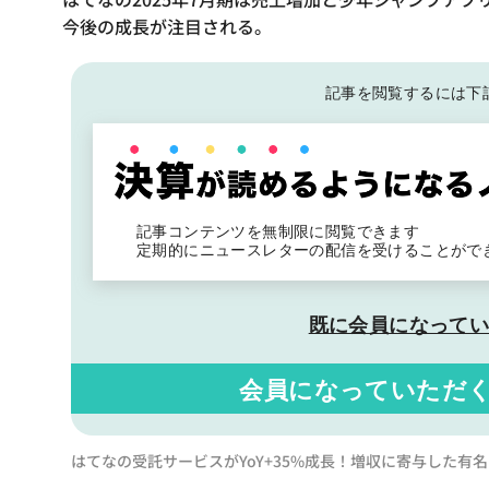
今後の成長が注目される。
記事を閲覧するには下
記事コンテンツを無制限に閲覧できます
定期的にニュースレターの配信を受けることがで
既に会員になって
会員になっていただ
はてなの受託サービスがYoY+35%成長！増収に寄与した有