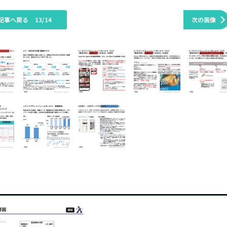
記事へ戻る
13/14
次の画像