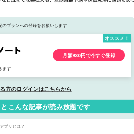
記の
プランへの登録をお願いします
オススメ！
月額980円で今すぐ登録
きます
いる方の
ログインはこちらから
くと
こんな記事が読み放題です
名アプリとは？