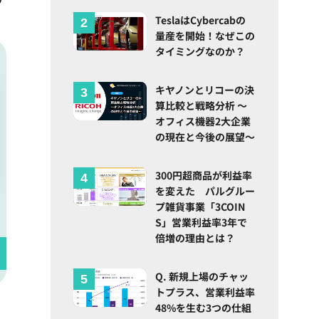
TeslaはCybercabの
量産を開始！なぜこの
タイミングなのか？
キヤノンとリコーの決
算比較と戦略分析 ～
オフィス機器2大企業
の現在と今後の展望～
300円超商品が利益率
を変えた パルグルー
プ雑貨事業「3COIN
S」営業利益率3年で
倍増の理由とは？
Q. 新規上場のチャッ
トプラス、営業利益率
48%を生む3つの仕組