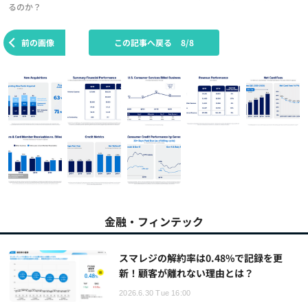
るのか？
前の画像
この記事へ戻る
8/8
金融・フィンテック
スマレジの解約率は0.48%で記録を更
新！顧客が離れない理由とは？
2026.6.30 Tue 16:00