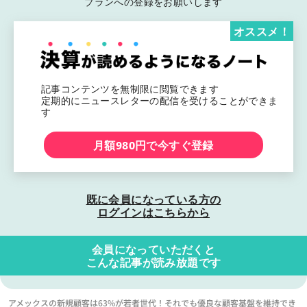
プランへの登録をお願いします
オススメ！
記事コンテンツを無制限に閲覧できます
定期的にニュースレターの配信を受けることができま
す
月額980円で今すぐ登録
既に会員になっている方の
ログインはこちらから
会員になっていただくと
こんな記事が読み放題です
アメックスの新規顧客は63%が若者世代！それでも優良な顧客基盤を維持でき