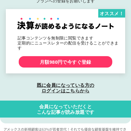
プランへの登録をお願いします
オススメ！
記事コンテンツを無制限に閲覧できます
定期的にニュースレターの配信を受けることができま
す
月額980円で今すぐ登録
既に会員になっている方の
ログインはこちらから
会員になっていただくと
こんな記事が読み放題です
アメックスの新規顧客は63%が若者世代！それでも優良な顧客基盤を維持でき