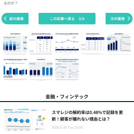
るのか？
前の画像
この記事へ戻る
3/8
次の画像
金融・フィンテック
スマレジの解約率は0.48%で記録を更
新！顧客が離れない理由とは？
2026.6.30 Tue 16:00