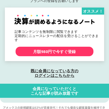
プランへの登録をお願いします
オススメ！
記事コンテンツを無制限に閲覧できます
定期的にニュースレターの配信を受けることができま
す
月額980円で今すぐ登録
既に会員になっている方の
ログインはこちらから
会員になっていただくと
こんな記事が読み放題です
アメックスの新規顧客は63%が若者世代！それでも優良な顧客基盤を維持でき