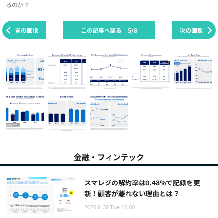
るのか？
前の画像
この記事へ戻る
5/8
次の画像
金融・フィンテック
スマレジの解約率は0.48%で記録を更
新！顧客が離れない理由とは？
2026.6.30 Tue 16:00