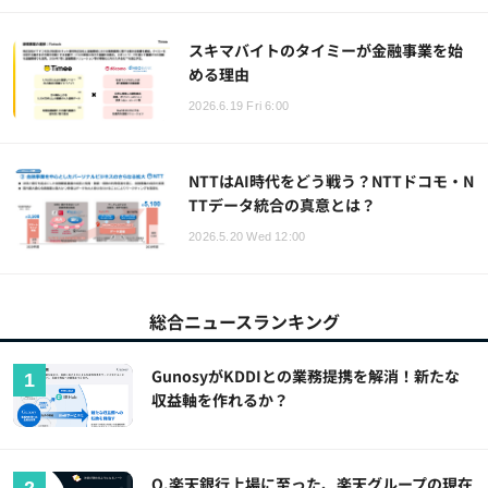
スキマバイトのタイミーが金融事業を始
める理由
2026.6.19 Fri 6:00
NTTはAI時代をどう戦う？NTTドコモ・N
TTデータ統合の真意とは？
2026.5.20 Wed 12:00
総合ニュースランキング
GunosyがKDDIとの業務提携を解消！新たな
収益軸を作れるか？
Q.楽天銀行上場に至った、楽天グループの現在