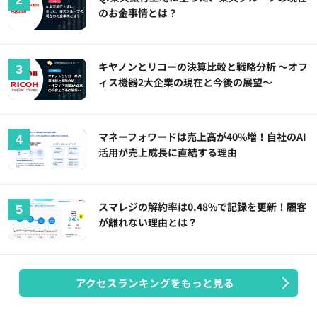
のお金事情とは？
キヤノンとリコーの決算比較と戦略分析 ～オフ
ィス機器2大企業の現在と今後の展望～
マネーフォワードは売上高が40%増！自社のAI
活用が売上成長に直結する理由
スマレジの解約率は0.48%で記録を更新！顧客
が離れない理由とは？
アクセスランキングをもっと見る