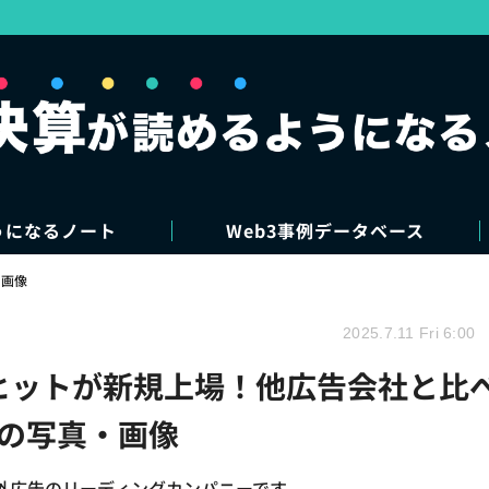
うになるノート
Web3事例データベース
・画像
2025.7.11 Fri 6:00
のヒットが新規上場！他広告会社と比
目の写真・画像
外広告のリーディングカンパニーです。