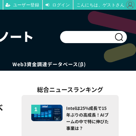
ユーザー登録
ログイン
こんにちは、ゲストさん
Web3資金調達データベース(β)
総合ニュースランキング
べ
Intelは25%成長で15
年ぶりの高成長！AIブ
ームの中で特に伸びた
事業は？