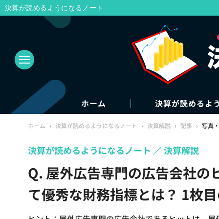
決算が読めるようになるノート
ホーム
決算が読めるよ
ホーム
›
決算が読めるようになるノート
›
決算解説
›
記事
›
写真
決算が読めるようになるノート
決算解説
Q. 屋外広告専門の広告会社
て優秀な財務指標とは？ 1枚
ヒント：屋外広告専門の広告会社であるヒットは、屋