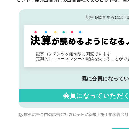
記事を閲覧するには下
記事コンテンツを無制限に閲覧できます
定期的にニュースレターの配信を受けることがで
既に会員になって
会員になっていただ
Q. 屋外広告専門の広告会社のヒットが新規上場！他広告会