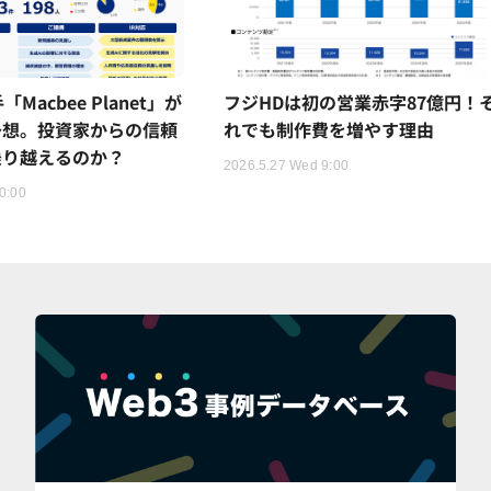
Macbee Planet」が
フジHDは初の営業赤字87億円！
予想。投資家からの信頼
れでも制作費を増やす理由
乗り越えるのか？
2026.5.27 Wed 9:00
0:00