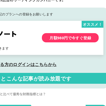
記の
プランへの登録をお願いします
オススメ！
月額980円で今すぐ登録
きます
いる方の
ログインはこちらから
くと
こんな記事が読み放題です
社と比べて優秀な財務指標とは？