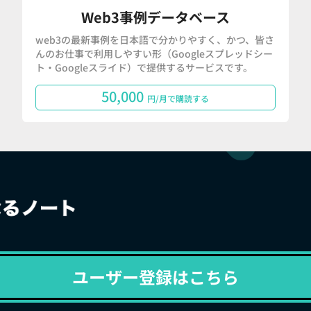
Web3事例データベース
web3の最新事例を日本語で分かりやすく、かつ、皆さ
んのお仕事で利用しやすい形（Googleスプレッドシー
ト・Googleスライド）で提供するサービスです。
50,000
円/月で購読する
ユーザー登録はこちら