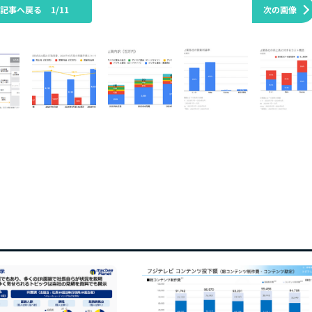
の記事へ戻る
1/11
次の画像