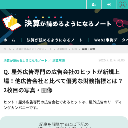
ホーム
決算が読めるようになるノート
Web3事例データ
ホーム
›
決算が読めるようになるノート
›
決算解説
›
記事
›
写真・画像
決算が読めるようになるノート
決算解説
2025.7.11 Fri 6:00
Q. 屋外広告専門の広告会社のヒットが新規上
場！他広告会社と比べて優秀な財務指標とは？
2枚目の写真・画像
ヒント：屋外広告専門の広告会社であるヒットは、屋外広告のリーディ
ングカンパニーです。
記事を閲覧するには下記の