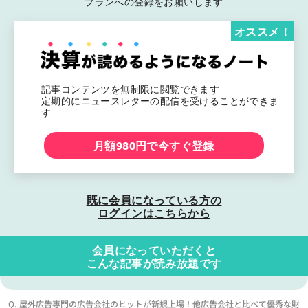
プランへの登録をお願いします
オススメ！
記事コンテンツを無制限に閲覧できます
定期的にニュースレターの配信を受けることができま
す
月額980円で今すぐ登録
既に会員になっている方の
ログインはこちらから
会員になっていただくと
こんな記事が読み放題です
Q. 屋外広告専門の広告会社のヒットが新規上場！他広告会社と比べて優秀な財