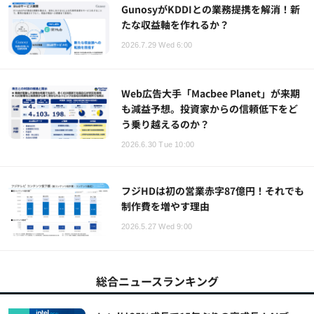
GunosyがKDDIとの業務提携を解消！新
たな収益軸を作れるか？
2026.7.29 Wed 6:00
Web広告大手「Macbee Planet」が来期
も減益予想。投資家からの信頼低下をど
う乗り越えるのか？
2026.6.30 Tue 10:00
フジHDは初の営業赤字87億円！それでも
制作費を増やす理由
2026.5.27 Wed 9:00
総合ニュースランキング