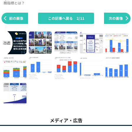
務指標とは？
前の画像
この記事へ戻る
2/11
次の画像
メディア・広告