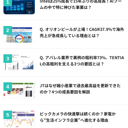
Intelは25%成長で15年ぶりの高成長！AIブー
ムの中で特に伸びた事業は？
Q. オリオンビールが上場！CAGR37.9%で海外
売上が急成長している理由とは？
Q. アパレル業界で異例の粗利率73%、TENTIA
Lの高粗利を支える3つの要因とは？
JTはなぜ縮小産業で過去最高益を更新できた
のか？4つの成長要因を解説
ビックカメラの快進撃は続くのか？家電か
ら“生活インフラ企業”へ進化する理由