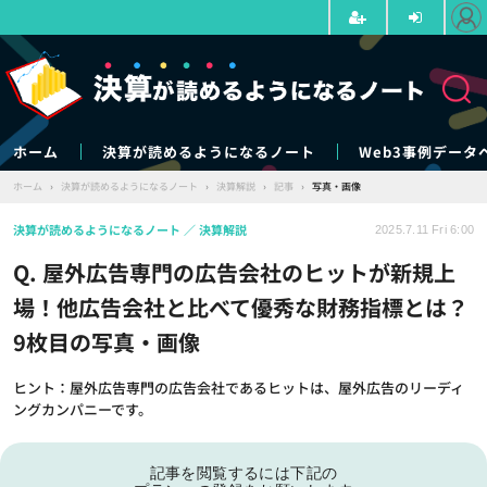
ホーム
決算が読めるようになるノート
Web3事例データ
ホーム
›
決算が読めるようになるノート
›
決算解説
›
記事
›
写真・画像
決算が読めるようになるノート
決算解説
2025.7.11 Fri 6:00
Q. 屋外広告専門の広告会社のヒットが新規上
場！他広告会社と比べて優秀な財務指標とは？
9枚目の写真・画像
ヒント：屋外広告専門の広告会社であるヒットは、屋外広告のリーディ
ングカンパニーです。
記事を閲覧するには下記の