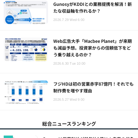
GunosyがKDDIとの業務提携を解消！新
たな収益軸を作れるか？
2026.7.29 Wed 6:00
Web広告大手「Macbee Planet」が来期
も減益予想。投資家からの信頼低下をど
う乗り越えるのか？
2026.6.30 Tue 10:00
フジHDは初の営業赤字87億円！それでも
制作費を増やす理由
2026.5.27 Wed 9:00
総合ニュースランキング