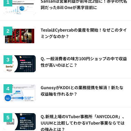
Sansanは営業利益が前年比2倍に！赤字の代名
詞だったBill Oneが黒字目前に
TeslaはCybercabの量産を開始！なぜこのタイ
ミングなのか？
Q. 一般消費者の味方100円ショップの中で収益
性が高いのはどこ？
GunosyがKDDIとの業務提携を解消！新たな
収益軸を作れるか？
Q.新規上場のVTuber事務所「ANYCOLOR」、
UUUMと比較してわかるVTuber事業ならでは
の強みとは？