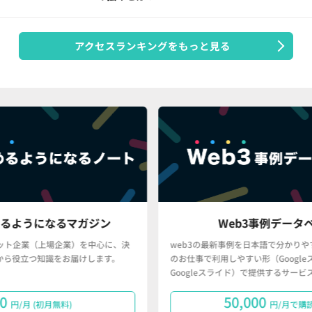
アクセスランキングをもっと見る
ジン
Web3事例データベース
中心に、決
web3の最新事例を日本語で分かりやすく、かつ、皆さん
します。
のお仕事で利用しやすい形（Googleスプレッドシート・
Googleスライド）で提供するサービスです。
50,000
円/月で購読する