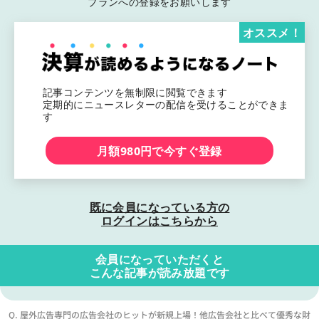
プランへの登録をお願いします
オススメ！
記事コンテンツを無制限に閲覧できます
定期的にニュースレターの配信を受けることができま
す
月額980円で今すぐ登録
既に会員になっている方の
ログインはこちらから
会員になっていただくと
こんな記事が読み放題です
Q. 屋外広告専門の広告会社のヒットが新規上場！他広告会社と比べて優秀な財