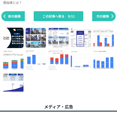
務指標とは？
前の画像
この記事へ戻る
9/11
次の画像
メディア・広告