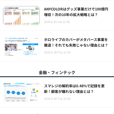
ANYCOLORはグッズ事業だけで100億円
増収！次の10年の拡大戦略とは？
2026.6.20 Sat 12:00
ホロライブのカバーがメタバース事業を
撤退！それでも失敗じゃない理由とは？
2026.5.28 Thu 12:00
金融・フィンテック
スマレジの解約率は0.48%で記録を更
新！顧客が離れない理由とは？
2026.6.30 Tue 16:00