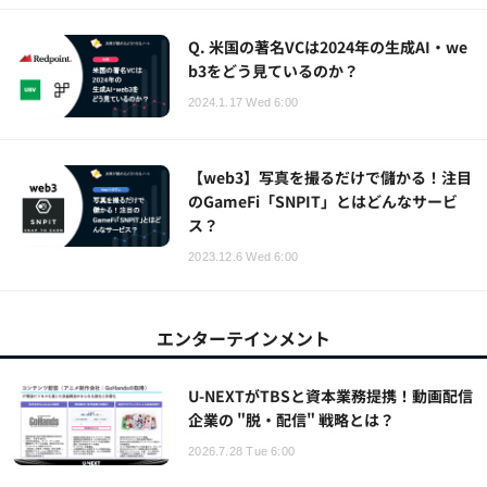
Q. 米国の著名VCは2024年の生成AI・we
b3をどう見ているのか？
2024.1.17 Wed 6:00
【web3】写真を撮るだけで儲かる！注目
のGameFi「SNPIT」とはどんなサービ
ス？
2023.12.6 Wed 6:00
エンターテインメント
U-NEXTがTBSと資本業務提携！動画配信
企業の "脱・配信" 戦略とは？
2026.7.28 Tue 6:00