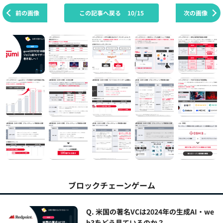
前の画像
この記事へ戻る
10/15
次の画像
ブロックチェーンゲーム
Q. 米国の著名VCは2024年の生成AI・we
b3をどう見ているのか？