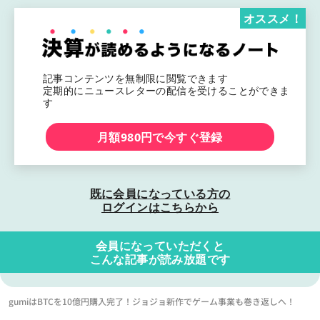
オススメ！
記事コンテンツを無制限に閲覧できます
定期的にニュースレターの配信を受けることができま
す
月額980円で今すぐ登録
既に会員になっている方の
ログインはこちらから
会員になっていただくと
こんな記事が読み放題です
gumiはBTCを10億円購入完了！ジョジョ新作でゲーム事業も巻き返しへ！