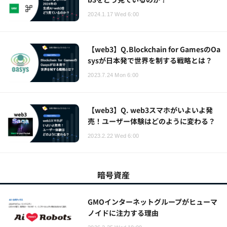
2024.1.17 Wed 6:00
【web3】Q.Blockchain for GamesのOa
sysが日本発で世界を制する戦略とは？
2023.7.24 Mon 6:00
【web3】Q. web3スマホがいよいよ発
売！ユーザー体験はどのように変わる？
2023.2.22 Wed 6:00
暗号資産
GMOインターネットグループがヒューマ
ノイドに注力する理由