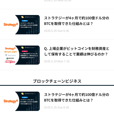
2026.2.25 Wed 10:00
ストラテジーが4ヶ月で約100億ドル分の
BTCを取得できた仕組みとは？
2025.5.25 Sun 6:00
Q. 上場企業がビットコインを財務資産と
して保有することで業績は伸びるのか？
2025.3.10 Mon 7:15
ブロックチェーンビジネス
ストラテジーが4ヶ月で約100億ドル分の
BTCを取得できた仕組みとは？
2025.5.25 Sun 6:00