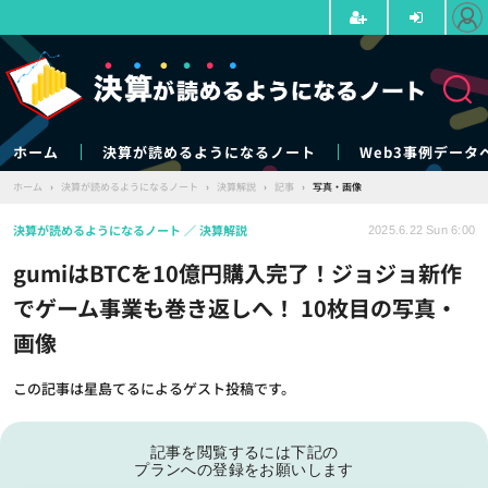
ホーム
決算が読めるようになるノート
Web3事例データ
ホーム
›
決算が読めるようになるノート
›
決算解説
›
記事
›
写真・画像
決算が読めるようになるノート
決算解説
2025.6.22 Sun 6:00
gumiはBTCを10億円購入完了！ジョジョ新作
でゲーム事業も巻き返しへ！ 10枚目の写真・
画像
この記事は星島てるによるゲスト投稿です。
記事を閲覧するには下記の
プランへの登録をお願いします