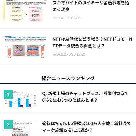
スキマバイトのタイミーが金融事業を始
める理由
2026.6.19 Fri 6:00
NTTはAI時代をどう戦う？NTTドコモ・N
TTデータ統合の真意とは？
2026.5.20 Wed 12:00
総合ニュースランキング
Q. 新規上場のチャットプラス、営業利益率4
8%を生む3つの仕組みとは？
楽待はYouTube登録者100万人突破！新社長で
マーケ施策さらに加速か？