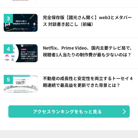
完全保存版【國光さん聞く】web3とメタバー
ス 対談書き起こし（前編）
Netflix、Prime Video、国内主要テレビ局で、
視聴者1人当たりの制作費が最も少ないのは？
不動産の成長性と安定性を両立するトーセイ 4
期連続で最高益を更新できた背景とは？
アクセスランキングをもっと見る