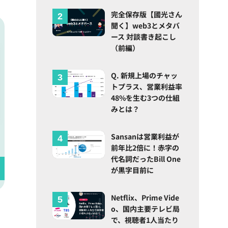
完全保存版【國光さん
聞く】web3とメタバ
ース 対談書き起こし
（前編）
Q. 新規上場のチャッ
トプラス、営業利益率
48%を生む3つの仕組
みとは？
Sansanは営業利益が
前年比2倍に！赤字の
代名詞だったBill One
が黒字目前に
Netflix、Prime Vide
o、国内主要テレビ局
で、視聴者1人当たり