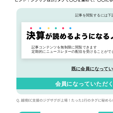
記事を閲覧するには下
記事コンテンツを無制限に閲覧できます
定期的にニュースレターの配信を受けることがで
既に会員になって
会員になっていただ
Q. 越境EC支援のジグザグが上場！たった1行のタグに秘め