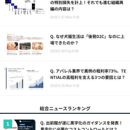
の特別損失を計上！それでも進む組織再
編の内容は？
2026.7.27 Mon 6:00
Q. なぜ犬猫生活は「後発D2C」なのに上
場できたのか？
2026.6.30 Tue 6:00
Q. アパレル業界で異例の粗利率73%、TE
NTIALの高粗利を支える3つの要因とは？
2026.6.15 Mon 6:00
総合ニュースランキング
Q. 出前館が遂に黒字化のガイダンスを発表！
黒字化に必要なコストコントロールとは？