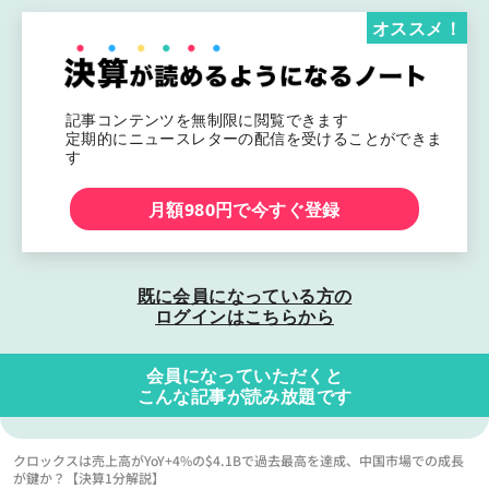
オススメ！
記事コンテンツを無制限に閲覧できます
定期的にニュースレターの配信を受けることができま
す
月額980円で今すぐ登録
既に会員になっている方の
ログインはこちらから
会員になっていただくと
こんな記事が読み放題です
クロックスは売上高がYoY+4%の$4.1Bで過去最高を達成、中国市場での成長
が鍵か？【決算1分解説】