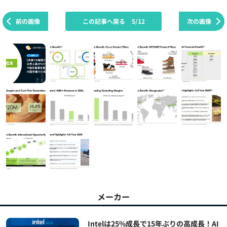
前の画像
この記事へ戻る
5/12
次の画像
メーカー
Intelは25%成長で15年ぶりの高成長！AI