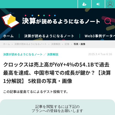
ホーム
決算が読めるようになるノート
Web3事例データ
ホーム
›
決算が読めるようになるノート
›
決算解説
›
記事
›
写真・画像
決算が読めるようになるノート
決算解説
2025.3.4 Tue 6:16
クロックスは売上高がYoY+4%の$4.1Bで過去
最高を達成、中国市場での成長が鍵か？【決算
1分解説】 5枚目の写真・画像
この記事は星島てるによるゲスト投稿です。
記事を閲覧するには下記の
プランへの登録をお願いします