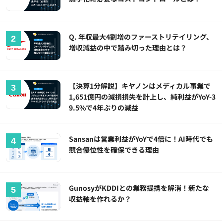
Q. 年収最大4割増のファーストリテイリング、
増収減益の中で踏み切った理由とは？
【決算1分解説】キヤノンはメディカル事業で
1,651億円の減損損失を計上し、純利益がYoY-3
9.5%で4年ぶりの減益
Sansanは営業利益がYoYで4倍に！AI時代でも
競合優位性を確保できる理由
GunosyがKDDIとの業務提携を解消！新たな
収益軸を作れるか？