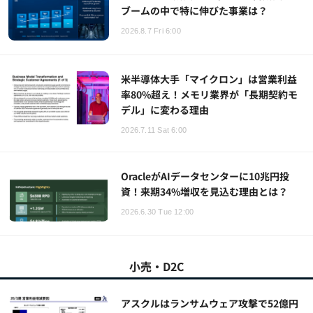
ブームの中で特に伸びた事業は？
2026.8.7 Fri 6:00
米半導体大手「マイクロン」は営業利益
率80%超え！メモリ業界が「長期契約モ
デル」に変わる理由
2026.7.11 Sat 6:00
OracleがAIデータセンターに10兆円投
資！来期34%増収を見込む理由とは？
2026.6.30 Tue 12:00
小売・D2C
アスクルはランサムウェア攻撃で52億円