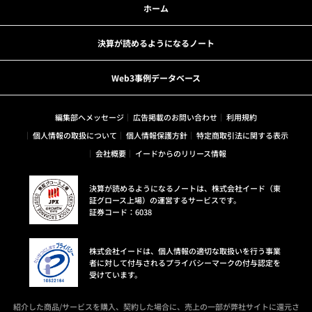
ホーム
決算が読めるようになるノート
Web3事例データベース
編集部へメッセージ
広告掲載のお問い合わせ
利用規約
個人情報の取扱について
個人情報保護方針
特定商取引法に関する表示
会社概要
イードからのリリース情報
決算が読めるようになるノートは、株式会社イード（東
証グロース上場）の運営するサービスです。
証券コード：6038
株式会社イードは、個人情報の適切な取扱いを行う事業
者に対して付与されるプライバシーマークの付与認定を
受けています。
紹介した商品/サービスを購入、契約した場合に、売上の一部が弊社サイトに還元さ