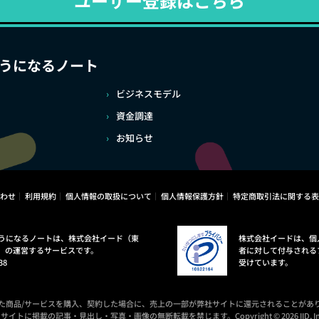
ユーザー登録はこちら
うになるノート
ビジネスモデル
資金調達
お知らせ
わせ
利用規約
個人情報の取扱について
個人情報保護方針
特定商取引法に関する表
うになるノートは、株式会社イード（東
株式会社イードは、個
）の運営するサービスです。
者に対して付与される
38
受けています。
た商品/サービスを購入、契約した場合に、売上の一部が弊社サイトに還元されることがあ
サイトに掲載の記事・見出し・写真・画像の無断転載を禁じます。Copyright © 2026 IID, In