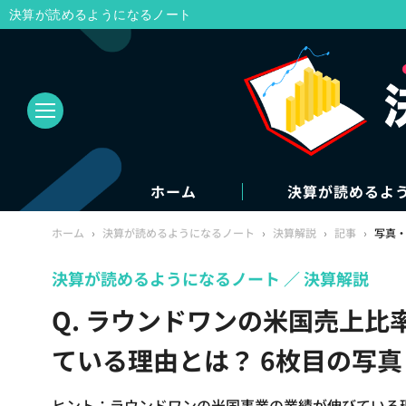
決算が読めるようになるノート
ホーム
決算が読めるよ
ホーム
›
決算が読めるようになるノート
›
決算解説
›
記事
›
写真
決算が読めるようになるノート
決算解説
Q. ラウンドワンの米国売上比
ている理由とは？ 6枚目の写
ヒント：ラウンドワンの米国事業の業績が伸びている理由は、