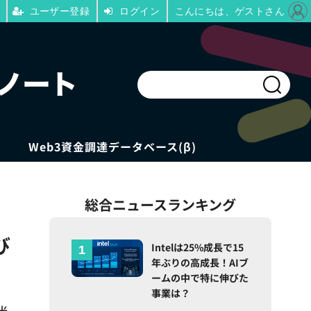
ユーザー登録
ログイン
こんにちは、ゲストさん
Web3資金調達データベース(β)
総合ニュースランキング
び
Intelは25%成長で15
年ぶりの高成長！AIブ
ームの中で特に伸びた
事業は？
米