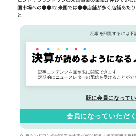
国市場への●●#2 米国では●●店舗が多く店舗あた
と
記事を閲覧するには下
記事コンテンツを無制限に閲覧できます
定期的にニュースレターの配信を受けることがで
既に会員になって
会員になっていただ
Q. ラウンドワンの米国売上比率が40%超え！米国事業の業