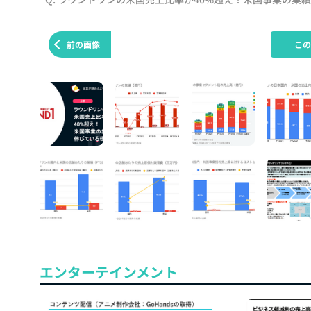
前の画像
こ
エンターテインメント