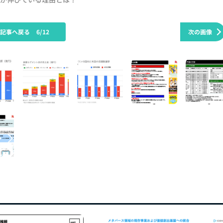
の記事へ戻る
6/12
次の画像