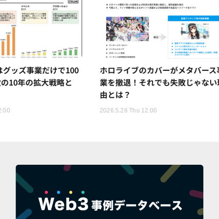
Rはグッズ事業だけで100
ホロライブのカバーがメタバース
の10年の拡大戦略と
業を撤退！それでも失敗じゃない
由とは？
2:00
2026.5.28 Thu 12:00