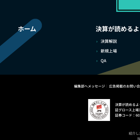
ホーム
決算が読めるよ
決算解説
新規上場
QA
編集部へメッセージ
広告掲載のお問い合
決算が読めるよ
証グロース上場
証券コード：60
紹介し
当