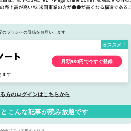
りの売上高が高い#3 米国事業の方が●●が高くなる構造である
記の
プランへの登録をお願いします
オススメ！
月額980円で今すぐ登録
きます
いる方の
ログインはこちらから
くと
こんな記事が読み放題です
績が伸びている理由とは？