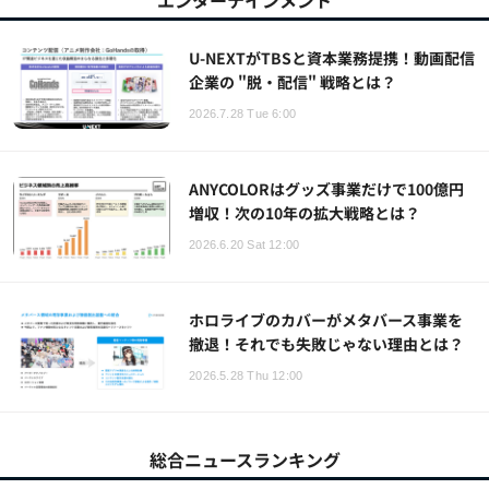
エンターテインメント
U-NEXTがTBSと資本業務提携！動画配信
企業の "脱・配信" 戦略とは？
2026.7.28 Tue 6:00
ANYCOLORはグッズ事業だけで100億円
増収！次の10年の拡大戦略とは？
2026.6.20 Sat 12:00
ホロライブのカバーがメタバース事業を
撤退！それでも失敗じゃない理由とは？
2026.5.28 Thu 12:00
総合ニュースランキング