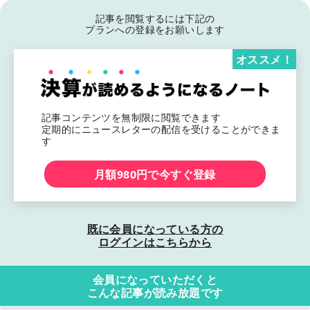
記事を閲覧するには下記の
プランへの登録をお願いします
オススメ！
記事コンテンツを無制限に閲覧できます
定期的にニュースレターの配信を受けることができま
す
月額980円で今すぐ登録
既に会員になっている方の
ログインはこちらから
会員になっていただくと
こんな記事が読み放題です