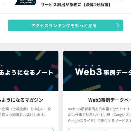
サービス創出が急務に【決算1分解説】
アクセスランキングをもっと見る
ガジン
Web3事例データベース
を中心に、決
web3の最新事例を日本語で分かりやすく、かつ、皆さん
けします。
のお仕事で利用しやすい形（Googleスプレッドシート・
Googleスライド）で提供するサービスです。