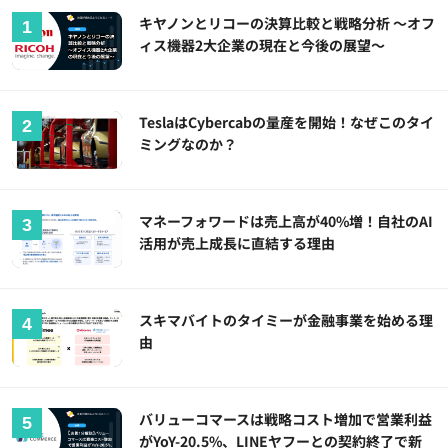
キヤノンとリコーの決算比較と戦略分析 ～オフ
ィス機器2大企業の現在と今後の展望～
TeslaはCybercabの量産を開始！なぜこのタイ
ミングなのか？
マネーフォワードは売上高が40%増！自社のAI
活用が売上成長に直結する理由
スキマバイトのタイミーが金融事業を始める理
由
バリューコマースは戦略コスト増加で営業利益
がYoY-20.5%、LINEヤフーとの契約終了で新