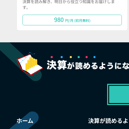
決算を読み解き、明日から役立つ知識をお届けしま
す。
980
円/月 (初月無料)
ホーム
決算が読めるよ