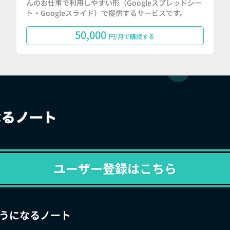
んのお仕事で利用しやすい形（Googleスプレッドシー
ト・Googleスライド）で提供するサービスです。
50,000
円/月で購読する
ユーザー登録はこちら
うになるノート