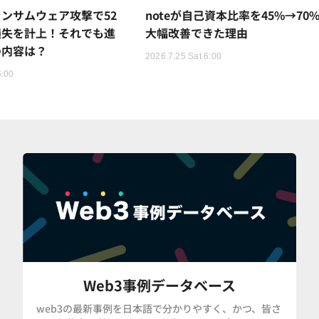
ンサムウェア攻撃で52
noteが自己資本比率を45%→70
損失を計上！それでも進
大幅改善できた理由
の内容は？
2026.7.25 Sat 6:00
6:00
Web3事例データベース
web3の最新事例を日本語で分かりやすく、かつ、皆さ