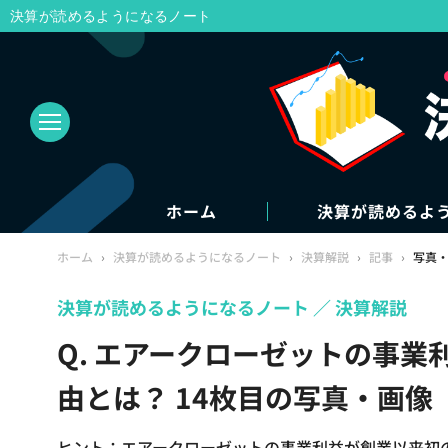
決算が読めるようになるノート
ホーム
決算が読めるよ
ホーム
›
決算が読めるようになるノート
›
決算解説
›
記事
›
写真
決算が読めるようになるノート
決算解説
Q. エアークローゼットの事
由とは？ 14枚目の写真・画像
ヒント：エアークローゼットの事業利益が創業以来初の