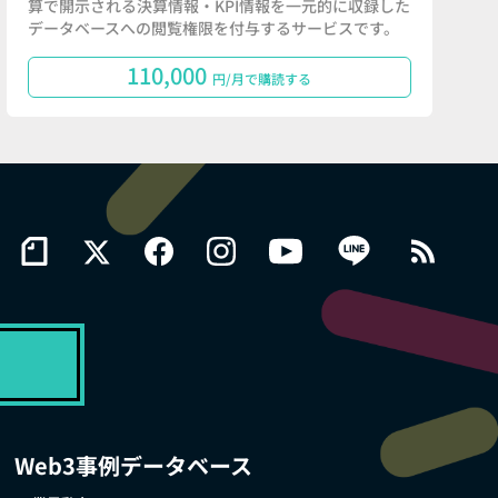
算で開示される決算情報・KPI情報を一元的に収録した
データベースへの閲覧権限を付与するサービスです。
110,000
円/月で購読する
Web3事例データベース