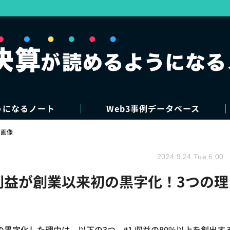
うになるノート
Web3事例データベース
・画像
2024.9.24 Tue 6:00
業利益が創業以来初の黒字化！3つの理
黒字化した理由は、以下の3つ。#1 収益の80%以上を創出す