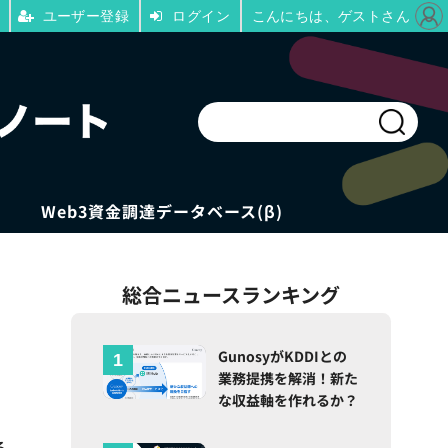
ユーザー登録
ログイン
こんにちは、ゲストさん
Web3資金調達データベース(β)
総合ニュースランキング
GunosyがKDDIとの
業務提携を解消！新た
な収益軸を作れるか？
る