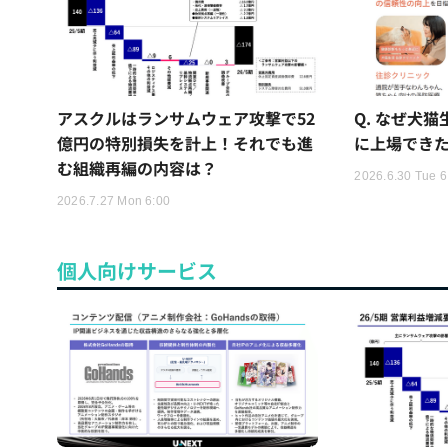
アスクルはランサムウェア攻撃で52
Q. なぜ犬
億円の特別損失を計上！それでも進
に上場でき
む組織再編の内容は？
2026.6.30 Tue 6
2026.7.27 Mon 6:00
個人向けサービス