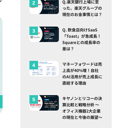
Q.楽天銀行上場に至
った、楽天グループの
現在のお金事情とは？
Q. 飲食店向けSaaS
「Toast」が急成長！
Squareとの成長率の
差は？
マネーフォワードは売
上高が40%増！自社
のAI活用が売上成長に
直結する理由
キヤノンとリコーの決
算比較と戦略分析 ～
オフィス機器2大企業
の現在と今後の展望～