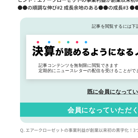
●●の順調な伸び#2 成長余地のある●●の成長#3 
記事を閲覧するには下
記事コンテンツを無制限に閲覧できます
定期的にニュースレターの配信を受けることがで
既に会員になって
会員になっていただ
Q. エアークローゼットの事業利益が創業以来初の黒字化！3