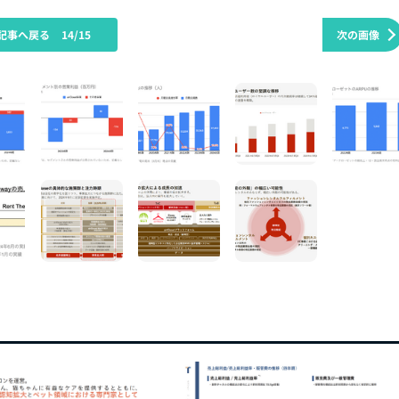
記事へ戻る
14/15
次の画像