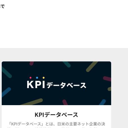
%で
KPIデータベース
「KPIデータベース」とは、日米の主要ネット企業の決