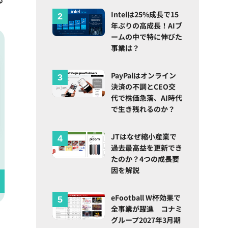
Intelは25%成長で15
年ぶりの高成長！AIブ
ームの中で特に伸びた
事業は？
PayPalはオンライン
決済の不調とCEO交
代で株価急落、AI時代
で生き残れるのか？
JTはなぜ縮小産業で
過去最高益を更新でき
たのか？4つの成長要
因を解説
eFootball W杯効果で
全事業が躍進 コナミ
グループ2027年3月期