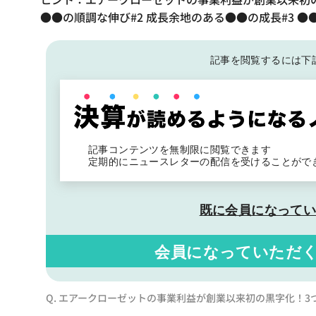
●●の順調な伸び#2 成長余地のある●●の成長#3 
記事を閲覧するには下
記事コンテンツを無制限に閲覧できます
定期的にニュースレターの配信を受けることがで
既に会員になって
会員になっていただ
Q. エアークローゼットの事業利益が創業以来初の黒字化！3