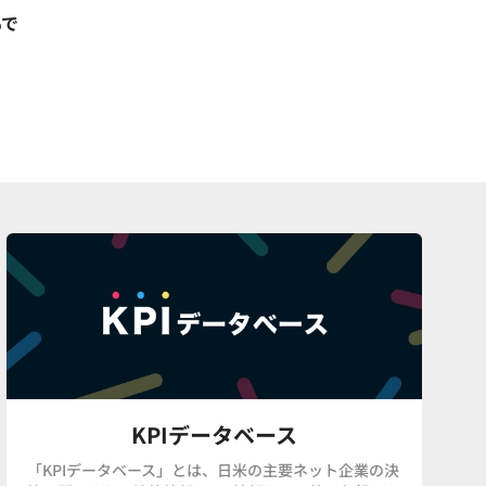
%で
KPIデータベース
「KPIデータベース」とは、日米の主要ネット企業の決