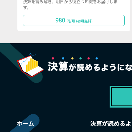
決算を読み解き、明日から役立つ知識をお届けしま
す。
980
円/月 (初月無料)
ホーム
決算が読めるよ