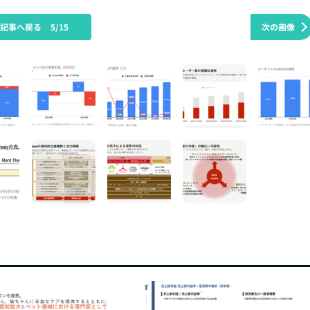
の記事へ戻る
5/15
次の画像