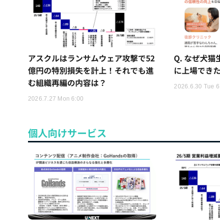
アスクルはランサムウェア攻撃で52
Q. なぜ犬
億円の特別損失を計上！それでも進
に上場でき
む組織再編の内容は？
2026.6.30 Tue 6
2026.7.27 Mon 6:00
個人向けサービス