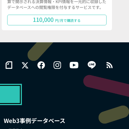
算で開示される決算情報・KPI情報を一元的に収録した
データベースへの閲覧権限を付与するサービスです。
110,000
円/月で購読する
Web3事例データベース