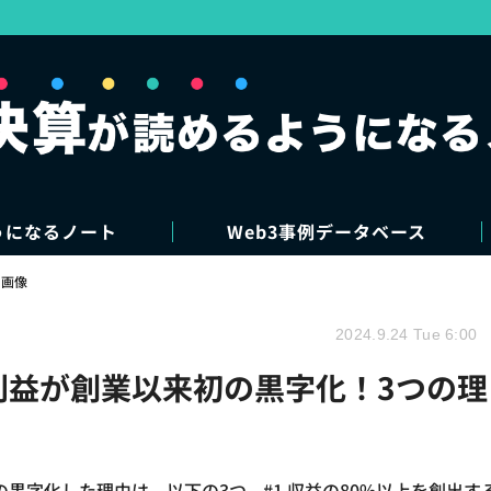
うになるノート
Web3事例データベース
・画像
2024.9.24 Tue 6:00
業利益が創業以来初の黒字化！3つの理
黒字化した理由は、以下の3つ。#1 収益の80%以上を創出す