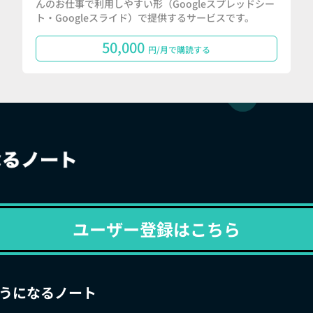
んのお仕事で利用しやすい形（Googleスプレッドシー
ト・Googleスライド）で提供するサービスです。
50,000
円/月で購読する
ユーザー登録はこちら
うになるノート