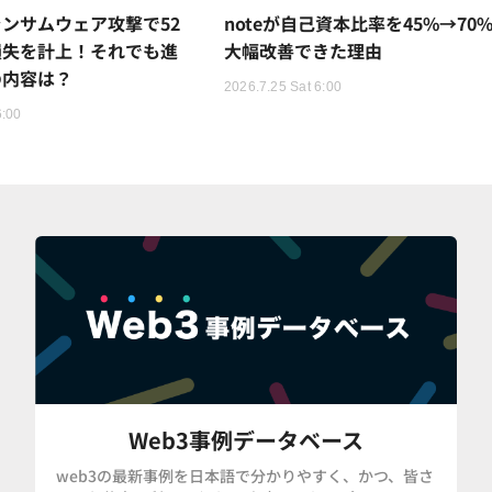
ンサムウェア攻撃で52
noteが自己資本比率を45%→70
損失を計上！それでも進
大幅改善できた理由
の内容は？
2026.7.25 Sat 6:00
6:00
Web3事例データベース
web3の最新事例を日本語で分かりやすく、かつ、皆さ