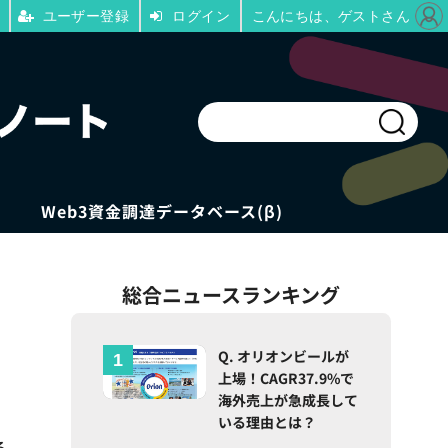
ユーザー登録
ログイン
こんにちは、ゲストさん
Web3資金調達データベース(β)
総合ニュースランキング
Q. オリオンビールが
上場！CAGR37.9%で
海外売上が急成長して
いる理由とは？
る