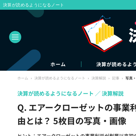
決算が読めるようになるノート
ホーム
決算が読めるよ
ホーム
›
決算が読めるようになるノート
›
決算解説
›
記事
›
写真
決算が読めるようになるノート
決算解説
Q. エアークローゼットの事
由とは？ 5枚目の写真・画像
ヒント：エアークローゼットの事業利益が創業以来初の