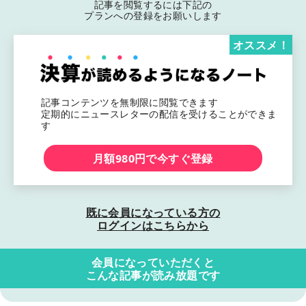
記事を閲覧するには下記の
プランへの登録をお願いします
オススメ！
記事コンテンツを無制限に閲覧できます
定期的にニュースレターの配信を受けることができま
す
月額980円で今すぐ登録
既に会員になっている方の
ログインはこちらから
会員になっていただくと
こんな記事が読み放題です