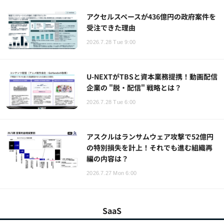
アクセルスペースが436億円の政府案件を
受注できた理由
2026.7.28 Tue 9:00
U-NEXTがTBSと資本業務提携！動画配信
企業の "脱・配信" 戦略とは？
2026.7.28 Tue 6:00
アスクルはランサムウェア攻撃で52億円
の特別損失を計上！それでも進む組織再
編の内容は？
2026.7.27 Mon 6:00
SaaS