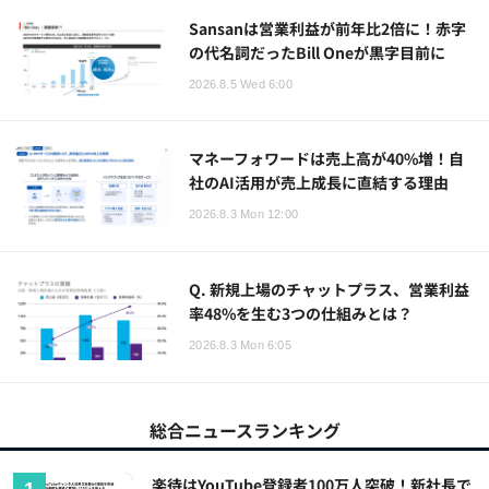
Sansanは営業利益が前年比2倍に！赤字
の代名詞だったBill Oneが黒字目前に
2026.8.5 Wed 6:00
マネーフォワードは売上高が40%増！自
社のAI活用が売上成長に直結する理由
2026.8.3 Mon 12:00
Q. 新規上場のチャットプラス、営業利益
率48%を生む3つの仕組みとは？
2026.8.3 Mon 6:05
総合ニュースランキング
楽待はYouTube登録者100万人突破！新社長で