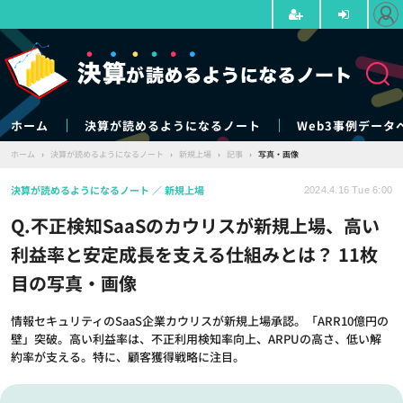
ホーム
決算が読めるようになるノート
Web3事例データ
ホーム
›
決算が読めるようになるノート
›
新規上場
›
記事
›
写真・画像
決算が読めるようになるノート
新規上場
2024.4.16 Tue 6:00
Q.不正検知SaaSのカウリスが新規上場、高い
利益率と安定成長を支える仕組みとは？ 11枚
目の写真・画像
情報セキュリティのSaaS企業カウリスが新規上場承認。「ARR10億円の
壁」突破。高い利益率は、不正利用検知率向上、ARPUの高さ、低い解
約率が支える。特に、顧客獲得戦略に注目。