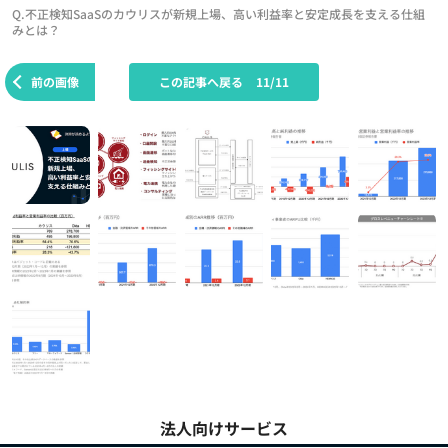
Q.不正検知SaaSのカウリスが新規上場、高い利益率と安定成長を支える仕組
みとは？
前の画像
この記事へ戻る
11/11
法人向けサービス