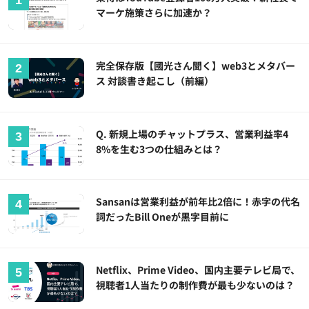
マーケ施策さらに加速か？
完全保存版【國光さん聞く】web3とメタバー
ス 対談書き起こし（前編）
Q. 新規上場のチャットプラス、営業利益率4
8%を生む3つの仕組みとは？
Sansanは営業利益が前年比2倍に！赤字の代名
詞だったBill Oneが黒字目前に
Netflix、Prime Video、国内主要テレビ局で、
視聴者1人当たりの制作費が最も少ないのは？