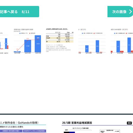
の記事へ戻る
8/11
次の画像