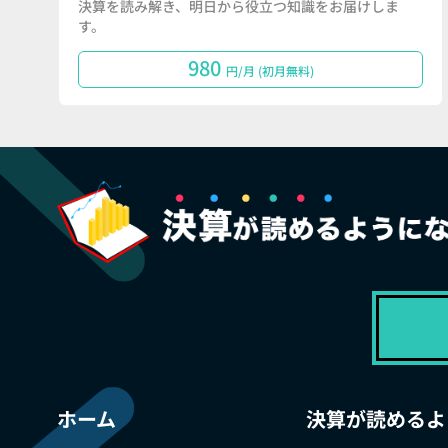
決算を読み解き、明日から役立つ知識をお届けしま
す。
980
円/月 (初月無料)
ホーム
決算が読めるよ