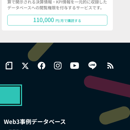
算で開示される決算情報・KPI情報を一元的に収録した
データベースへの閲覧権限を付与するサービスです。
110,000
円/月で購読する
Web3事例データベース