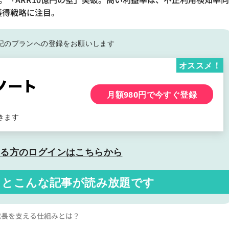
獲得戦略に注目。
記の
プランへの登録をお願いします
オススメ！
月額980円で今すぐ登録
きます
いる方の
ログインはこちらから
くと
こんな記事が読み放題です
成長を支える仕組みとは？