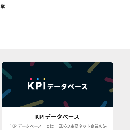
営業
KPIデータベース
「KPIデータベース」とは、日米の主要ネット企業の決