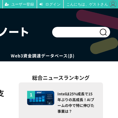
ユーザー登録
ログイン
こんにちは、ゲストさん
Web3資金調達データベース(β)
総合ニュースランキング
支
Intelは25%成長で15
年ぶりの高成長！AIブ
ームの中で特に伸びた
事業は？