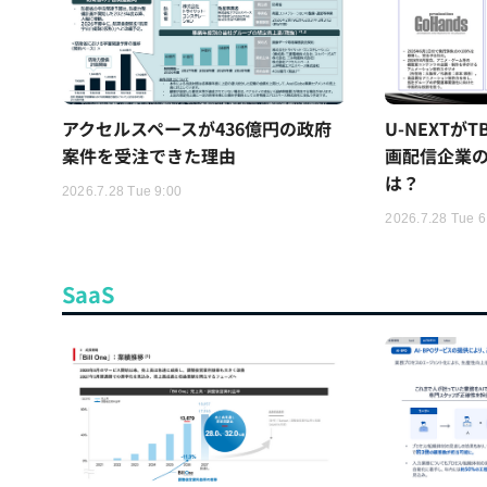
アクセルスペースが436億円の政府
U-NEXTが
案件を受注できた理由
画配信企業の
は？
2026.7.28 Tue 9:00
2026.7.28 Tue 6
SaaS