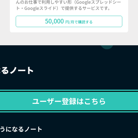
んのお仕事で利用しやすい形（Googleスプレッドシー
ト・Googleスライド）で提供するサービスです。
50,000
円/月で購読する
ユーザー登録はこちら
うになるノート