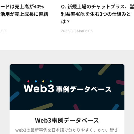
ードは売上高が40%
Q. 新規上場のチャットプラス、
I活用が売上成長に直結
利益率48%を生む3つの仕組みと
は？
2:00
2026.8.3 Mon 6:05
Web3事例データベース
web3の最新事例を日本語で分かりやすく、かつ、皆さ