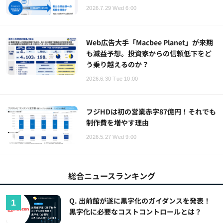
2026.7.29 Wed 6:00
Web広告大手「Macbee Planet」が来期
も減益予想。投資家からの信頼低下をど
う乗り越えるのか？
2026.6.30 Tue 10:00
フジHDは初の営業赤字87億円！それでも
制作費を増やす理由
2026.5.27 Wed 9:00
総合ニュースランキング
Q. 出前館が遂に黒字化のガイダンスを発表！
黒字化に必要なコストコントロールとは？