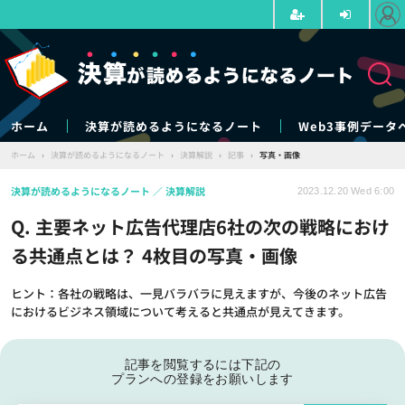
ホーム
決算が読めるようになるノート
Web3事例データ
ホーム
›
決算が読めるようになるノート
›
決算解説
›
記事
›
写真・画像
決算が読めるようになるノート
決算解説
2023.12.20 Wed 6:00
Q. 主要ネット広告代理店6社の次の戦略におけ
る共通点とは？ 4枚目の写真・画像
ヒント：各社の戦略は、一見バラバラに見えますが、今後のネット広告
におけるビジネス領域について考えると共通点が見えてきます。
記事を閲覧するには下記の
プランへの登録をお願いします