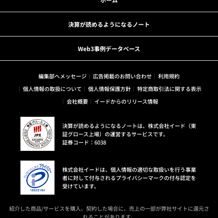
決算が読めるようになるノート
Web3事例データベース
編集部へメッセージ
広告掲載のお問い合わせ
利用規約
個人情報の取扱について
個人情報保護方針
特定商取引法に関する表示
会社概要
イードからのリリース情報
決算が読めるようになるノートは、株式会社イード（東
証グロース上場）の運営するサービスです。
証券コード：6038
株式会社イードは、個人情報の適切な取扱いを行う事業
者に対して付与されるプライバシーマークの付与認定を
受けています。
紹介した商品/サービスを購入、契約した場合に、売上の一部が弊社サイトに還元さ
れることがあります。