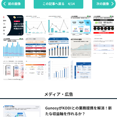
前の画像
この記事へ戻る
4/14
次の画像
メディア・広告
GunosyがKDDIとの業務提携を解消！新
たな収益軸を作れるか？