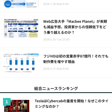
2026.7.29 Wed 6:00
Web広告大手「Macbee Planet」が来期
も減益予想。投資家からの信頼低下をど
う乗り越えるのか？
2026.6.30 Tue 10:00
フジHDは初の営業赤字87億円！それでも
制作費を増やす理由
2026.5.27 Wed 9:00
総合ニュースランキング
TeslaはCybercabの量産を開始！なぜこのタイ
ミングなのか？