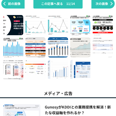
前の画像
この記事へ戻る
11/14
次の画像
メディア・広告
GunosyがKDDIとの業務提携を解消！新
たな収益軸を作れるか？