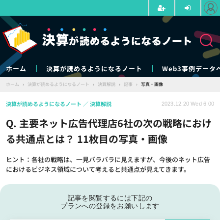
ホーム
決算が読めるようになるノート
Web3事例データ
ホーム
›
決算が読めるようになるノート
›
決算解説
›
記事
›
写真・画像
決算が読めるようになるノート
決算解説
2023.12.20 Wed 6:00
Q. 主要ネット広告代理店6社の次の戦略におけ
る共通点とは？ 11枚目の写真・画像
ヒント：各社の戦略は、一見バラバラに見えますが、今後のネット広告
におけるビジネス領域について考えると共通点が見えてきます。
記事を閲覧するには下記の
プランへの登録をお願いします