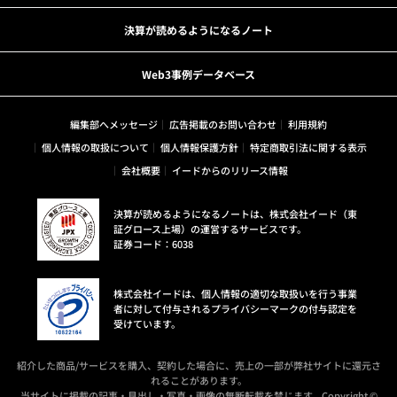
決算が読めるようになるノート
Web3事例データベース
編集部へメッセージ
広告掲載のお問い合わせ
利用規約
個人情報の取扱について
個人情報保護方針
特定商取引法に関する表示
会社概要
イードからのリリース情報
決算が読めるようになるノートは、株式会社イード（東
証グロース上場）の運営するサービスです。
証券コード：6038
株式会社イードは、個人情報の適切な取扱いを行う事業
者に対して付与されるプライバシーマークの付与認定を
受けています。
紹介した商品/サービスを購入、契約した場合に、売上の一部が弊社サイトに還元さ
れることがあります。
当サイトに掲載の記事・見出し・写真・画像の無断転載を禁じます。Copyright ©