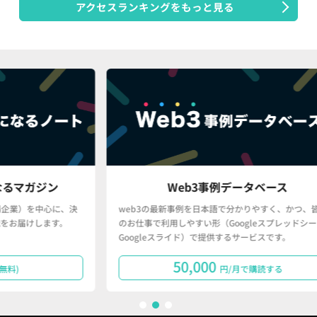
アクセスランキングをもっと見る
ン
Web3事例データベース
に、決
web3の最新事例を日本語で分かりやすく、かつ、皆さん
す。
のお仕事で利用しやすい形（Googleスプレッドシート・
Googleスライド）で提供するサービスです。
50,000
円/月で購読する
1
2
3