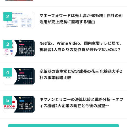
マネーフォワードは売上高が40%増！自社のAI
活用が売上成長に直結する理由
Netflix、Prime Video、国内主要テレビ局で、
視聴者1人当たりの制作費が最も少ないのは？
変革期の資生堂と安定成長の花王 化粧品大手2
社の事業戦略比較
キヤノンとリコーの決算比較と戦略分析 ～オフ
ィス機器2大企業の現在と今後の展望～