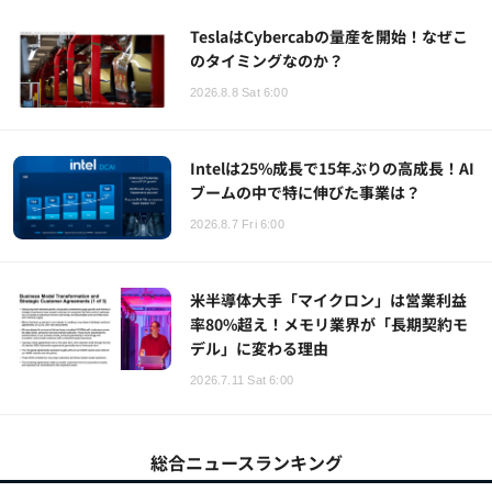
TeslaはCybercabの量産を開始！なぜこ
のタイミングなのか？
2026.8.8 Sat 6:00
Intelは25%成長で15年ぶりの高成長！AI
ブームの中で特に伸びた事業は？
2026.8.7 Fri 6:00
米半導体大手「マイクロン」は営業利益
率80%超え！メモリ業界が「長期契約モ
デル」に変わる理由
2026.7.11 Sat 6:00
総合ニュースランキング