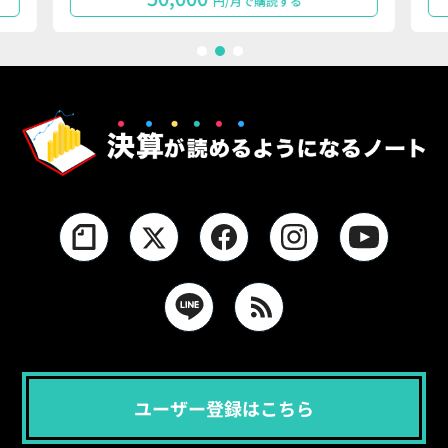
円/月で購読する
1
2
3
ユーザー登録はこちら