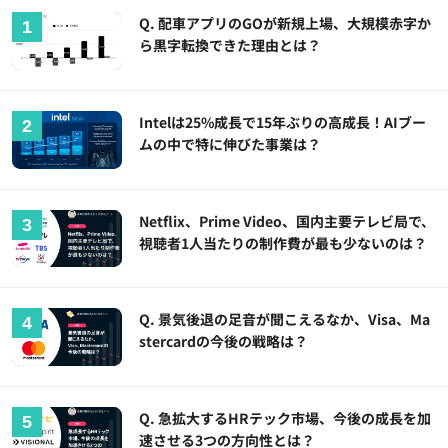
Q. 配車アプリのGOが新規上場、大規模赤字か
ら黒字転換できた理由とは？
Intelは25%成長で15年ぶりの高成長！AIブー
ムの中で特に伸びた事業は？
Netflix、Prime Video、国内主要テレビ局で、
視聴者1人当たりの制作費が最も少ないのは？
Q. 景気後退の足音が聞こえるなか、Visa、Ma
stercardの今後の戦略は？
Q. 急拡大するHRテック市場、今後の成長を加
速させる3つの方向性とは？