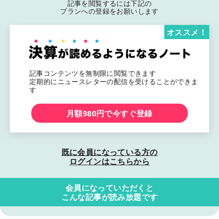
記事を閲覧するには下記の
プランへの登録をお願いします
オススメ！
記事コンテンツを無制限に閲覧できます
定期的にニュースレターの配信を受けることができま
す
月額980円で今すぐ登録
既に会員になっている方の
ログインはこちらから
会員になっていただくと
こんな記事が読み放題です