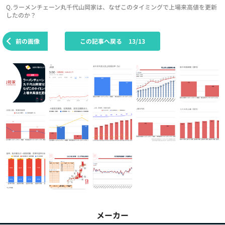
Q.ラーメンチェーン丸千代山岡家は、なぜこのタイミングで上場来高値を更新
したのか？
前の画像
この記事へ戻る
13/13
メーカー