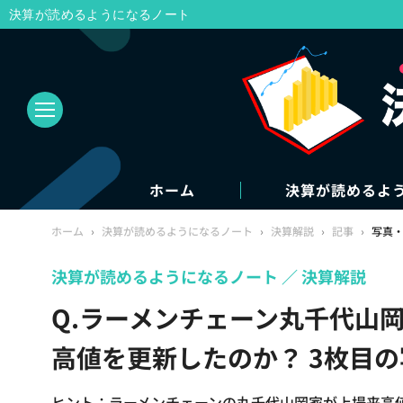
決算が読めるようになるノート
ホーム
決算が読めるよ
ホーム
›
決算が読めるようになるノート
›
決算解説
›
記事
›
写真
決算が読めるようになるノート
決算解説
Q.ラーメンチェーン丸千代山
高値を更新したのか？ 3枚目
ヒント：ラーメンチェーンの丸千代山岡家が上場来高値