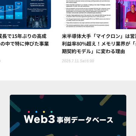
5%成長で15年ぶりの高成
米半導体大手「マイクロン」は営
ムの中で特に伸びた事業
利益率80%超え！メモリ業界が「
期契約モデル」に変わる理由
0
2026.7.11 Sat 6:00