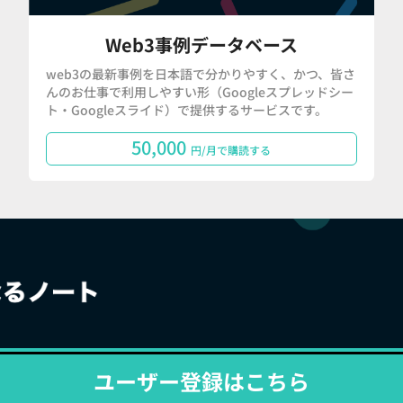
Web3事例データベース
web3の最新事例を日本語で分かりやすく、かつ、皆さ
んのお仕事で利用しやすい形（Googleスプレッドシー
ト・Googleスライド）で提供するサービスです。
50,000
円/月で購読する
ユーザー登録はこちら