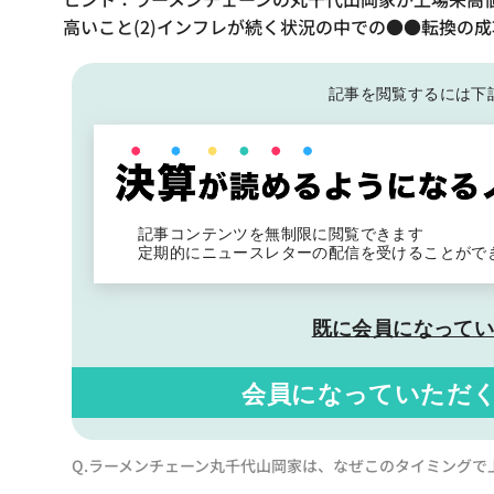
高いこと(2)インフレが続く状況の中での●●転換の成
記事を閲覧するには下
記事コンテンツを無制限に閲覧できます
定期的にニュースレターの配信を受けることがで
既に会員になって
会員になっていただ
Q.ラーメンチェーン丸千代山岡家は、なぜこのタイミングで