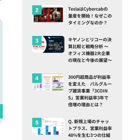
TeslaはCybercabの
量産を開始！なぜこの
タイミングなのか？
キヤノンとリコーの決
算比較と戦略分析 ～
オフィス機器2大企業
の現在と今後の展望～
300円超商品が利益率
を変えた パルグルー
プ雑貨事業「3COIN
S」営業利益率3年で
倍増の理由とは？
Q. 新規上場のチャッ
トプラス、営業利益率
48%を生む3つの仕組