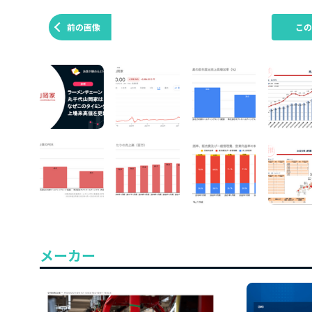
前の画像
こ
メーカー