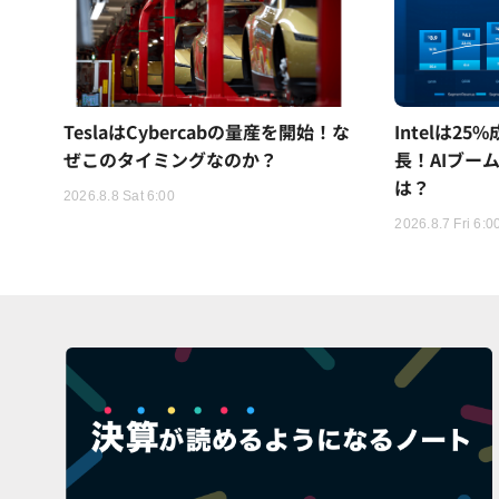
TeslaはCybercabの量産を開始！な
Intelは2
ぜこのタイミングなのか？
長！AIブー
は？
2026.8.8 Sat 6:00
2026.8.7 Fri 6:0