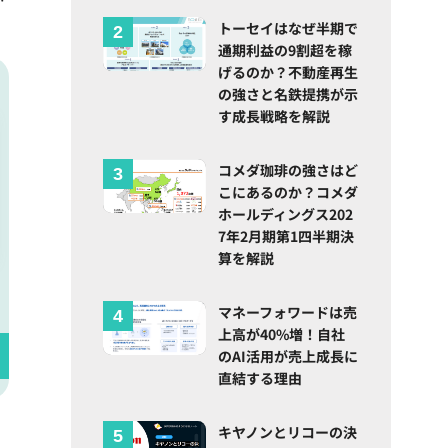
トーセイはなぜ半期で
通期利益の9割超を稼
げるのか？不動産再生
の強さと名鉄提携が示
す成長戦略を解説
コメダ珈琲の強さはど
こにあるのか？コメダ
ホールディングス202
7年2月期第1四半期決
算を解説
マネーフォワードは売
上高が40%増！自社
のAI活用が売上成長に
直結する理由
キヤノンとリコーの決