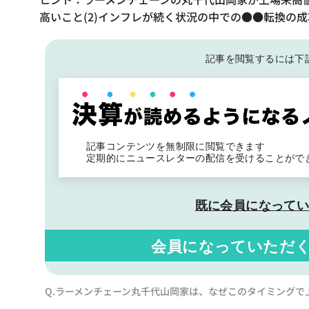
高いこと(2)インフレが続く状況の中での●●転換の成
記事を閲覧するには下
記事コンテンツを無制限に閲覧できます
定期的にニュースレターの配信を受けることがで
既に会員になって
会員になっていただ
Q.ラーメンチェーン丸千代山岡家は、なぜこのタイミングで