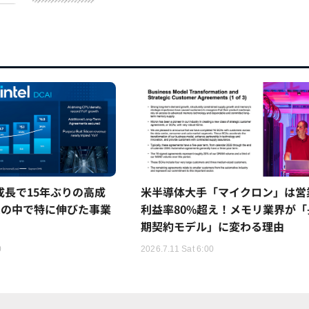
5%成長で15年ぶりの高成
米半導体大手「マイクロン」は営
ムの中で特に伸びた事業
利益率80%超え！メモリ業界が「
期契約モデル」に変わる理由
0
2026.7.11 Sat 6:00