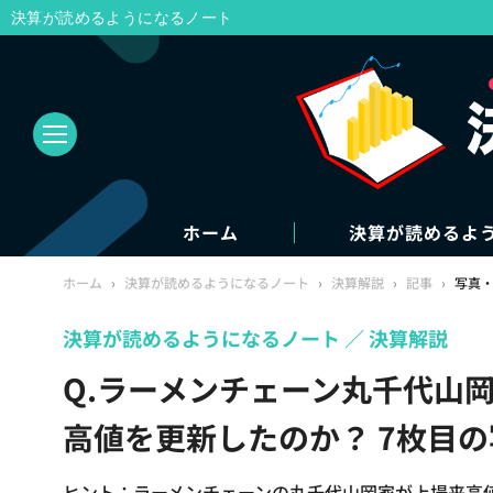
決算が読めるようになるノート
ホーム
決算が読めるよ
ホーム
›
決算が読めるようになるノート
›
決算解説
›
記事
›
写真
決算が読めるようになるノート
決算解説
Q.ラーメンチェーン丸千代山
高値を更新したのか？ 7枚目
ヒント：ラーメンチェーンの丸千代山岡家が上場来高値