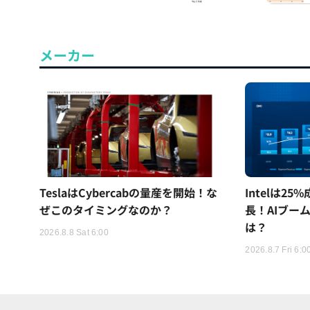
メーカー
TeslaはCybercabの量産を開始！な
Intelは2
ぜこのタイミングなのか？
長！AIブー
は？
2026.8.8 Sat 6:00
2026.8.7 Fri 6:0