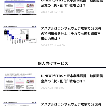
企業の "脱・配信" 戦略とは？
2026.7.28 Tue 6:00
アスクルはランサムウェア攻撃で52億円
の特別損失を計上！それでも進む組織再
編の内容は？
2026.7.27 Mon 6:00
個人向けサービス
U-NEXTがTBSと資本業務提携！動画配信
企業の "脱・配信" 戦略とは？
2026.7.28 Tue 6:00
アスクルはランサムウェア攻撃で52億円