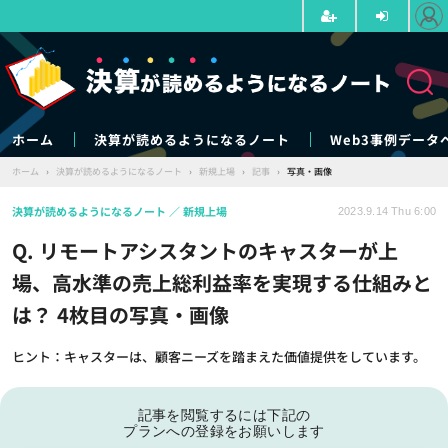
ホーム
決算が読めるようになるノート
Web3事例データ
ホーム
›
決算が読めるようになるノート
›
新規上場
›
記事
›
写真・画像
決算が読めるようになるノート
新規上場
2023.9.14 Thu 6:00
Q. リモートアシスタントのキャスターが上
場、高水準の売上総利益率を実現する仕組みと
は？ 4枚目の写真・画像
ヒント：キャスターは、顧客ニーズを踏まえた価値提供をしています。
記事を閲覧するには下記の
プランへの登録をお願いします