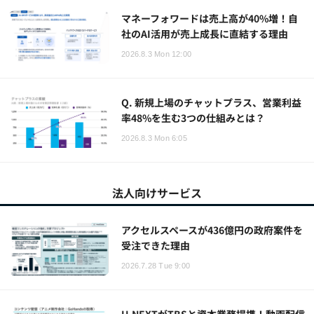
マネーフォワードは売上高が40%増！自
社のAI活用が売上成長に直結する理由
2026.8.3 Mon 12:00
Q. 新規上場のチャットプラス、営業利益
率48%を生む3つの仕組みとは？
2026.8.3 Mon 6:05
法人向けサービス
アクセルスペースが436億円の政府案件を
受注できた理由
2026.7.28 Tue 9:00
U-NEXTがTBSと資本業務提携！動画配信