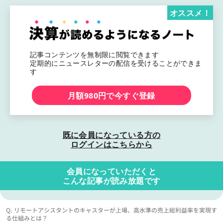
オススメ！
記事コンテンツを無制限に閲覧できます
定期的にニュースレターの配信を受けることができま
す
月額980円で今すぐ登録
既に会員になっている方の
ログインはこちらから
会員になっていただくと
こんな記事が読み放題です
Q. リモートアシスタントのキャスターが上場、高水準の売上総利益率を実現す
る仕組みとは？