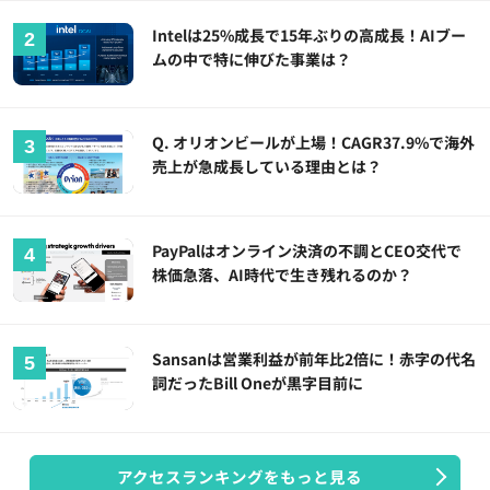
Intelは25%成長で15年ぶりの高成長！AIブー
ムの中で特に伸びた事業は？
Q. オリオンビールが上場！CAGR37.9%で海外
売上が急成長している理由とは？
PayPalはオンライン決済の不調とCEO交代で
株価急落、AI時代で生き残れるのか？
Sansanは営業利益が前年比2倍に！赤字の代名
詞だったBill Oneが黒字目前に
アクセスランキングをもっと見る