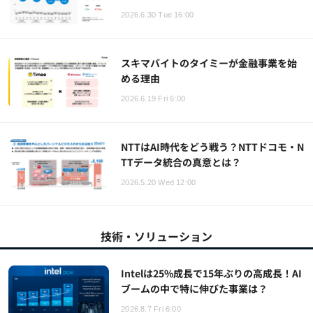
2026.6.30 Tue 16:00
スキマバイトのタイミーが金融事業を始
める理由
2026.6.19 Fri 6:00
NTTはAI時代をどう戦う？NTTドコモ・N
TTデータ統合の真意とは？
2026.5.20 Wed 12:00
技術・ソリューション
Intelは25%成長で15年ぶりの高成長！AI
ブームの中で特に伸びた事業は？
2026.8.7 Fri 6:00