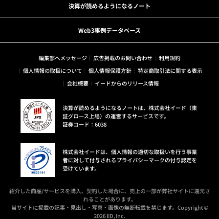
決算が読めるようになるノート
Web3事例データベース
編集部へメッセージ
広告掲載のお問い合わせ
利用規約
個人情報の取扱について
個人情報保護方針
特定商取引法に関する表示
会社概要
イードからのリリース情報
決算が読めるようになるノートは、株式会社イード（東
証グロース上場）の運営するサービスです。
証券コード：6038
株式会社イードは、個人情報の適切な取扱いを行う事業
者に対して付与されるプライバシーマークの付与認定を
受けています。
紹介した商品/サービスを購入、契約した場合に、売上の一部が弊社サイトに還元さ
れることがあります。
当サイトに掲載の記事・見出し・写真・画像の無断転載を禁じます。Copyright ©
2026 IID, Inc.