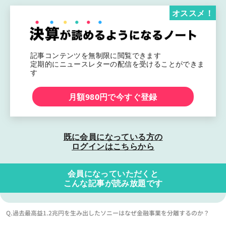
オススメ！
記事コンテンツを無制限に閲覧できます
定期的にニュースレターの配信を受けることができま
す
月額980円で今すぐ登録
既に会員になっている方の
ログインはこちらから
会員になっていただくと
こんな記事が読み放題です
Q.過去最高益1.2兆円を生み出したソニーはなぜ金融事業を分離するのか？