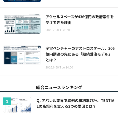
アクセルスペースが436億円の政府案件を
受注できた理由
2026.7.28 Tue 9:00
宇宙ベンチャーのアストロスケール、306
億円調達の先にある「継続受注モデル」
とは？
2026.6.30 Tue 14:00
総合ニュースランキング
Q. アパレル業界で異例の粗利率73%、TENTIA
Lの高粗利を支える3つの要因とは？