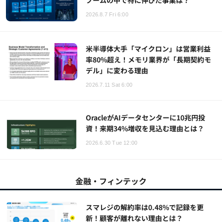
2026.8.7 Fri 6:00
米半導体大手「マイクロン」は営業利益
率80%超え！メモリ業界が「長期契約モ
デル」に変わる理由
2026.7.11 Sat 6:00
OracleがAIデータセンターに10兆円投
資！来期34%増収を見込む理由とは？
2026.6.30 Tue 12:00
金融・フィンテック
スマレジの解約率は0.48%で記録を更
新！顧客が離れない理由とは？