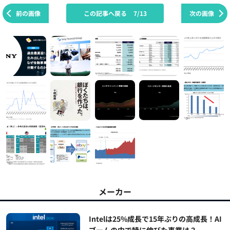
前の画像
この記事へ戻る
7/13
次の画像
メーカー
Intelは25%成長で15年ぶりの高成長！AI
ブームの中で特に伸びた事業は？