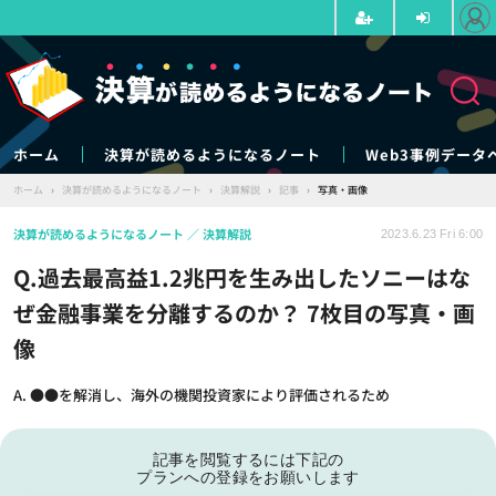
ホーム
決算が読めるようになるノート
Web3事例データ
ホーム
›
決算が読めるようになるノート
›
決算解説
›
記事
›
写真・画像
決算が読めるようになるノート
決算解説
2023.6.23 Fri 6:00
Q.過去最高益1.2兆円を生み出したソニーはな
ぜ金融事業を分離するのか？ 7枚目の写真・画
像
A. ●●を解消し、海外の機関投資家により評価されるため
記事を閲覧するには下記の
プランへの登録をお願いします