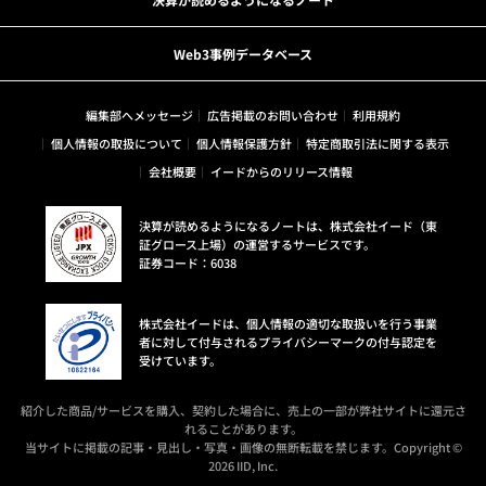
Web3事例データベース
編集部へメッセージ
広告掲載のお問い合わせ
利用規約
個人情報の取扱について
個人情報保護方針
特定商取引法に関する表示
会社概要
イードからのリリース情報
決算が読めるようになるノートは、株式会社イード（東
証グロース上場）の運営するサービスです。
証券コード：6038
株式会社イードは、個人情報の適切な取扱いを行う事業
者に対して付与されるプライバシーマークの付与認定を
受けています。
紹介した商品/サービスを購入、契約した場合に、売上の一部が弊社サイトに還元さ
れることがあります。
当サイトに掲載の記事・見出し・写真・画像の無断転載を禁じます。Copyright ©
2026 IID, Inc.