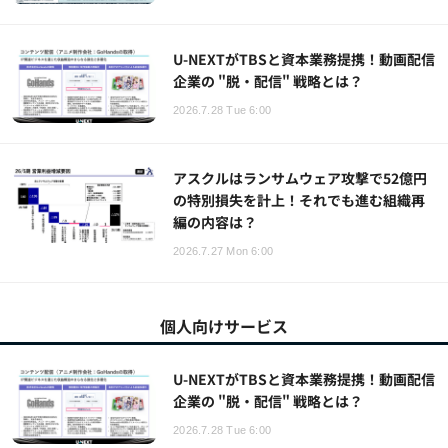
U-NEXTがTBSと資本業務提携！動画配信
企業の "脱・配信" 戦略とは？
2026.7.28 Tue 6:00
アスクルはランサムウェア攻撃で52億円
の特別損失を計上！それでも進む組織再
編の内容は？
2026.7.27 Mon 6:00
個人向けサービス
U-NEXTがTBSと資本業務提携！動画配信
企業の "脱・配信" 戦略とは？
2026.7.28 Tue 6:00