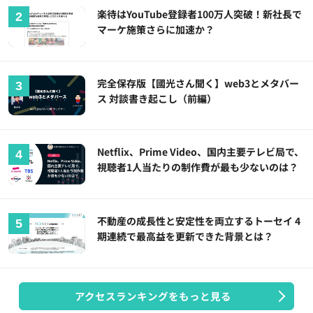
楽待はYouTube登録者100万人突破！新社長で
マーケ施策さらに加速か？
完全保存版【國光さん聞く】web3とメタバー
ス 対談書き起こし（前編）
Netflix、Prime Video、国内主要テレビ局で、
視聴者1人当たりの制作費が最も少ないのは？
不動産の成長性と安定性を両立するトーセイ 4
期連続で最高益を更新できた背景とは？
アクセスランキングをもっと見る