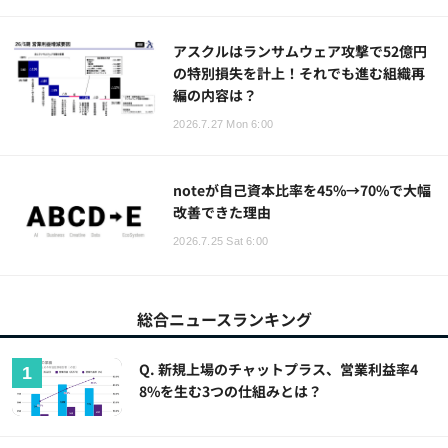
アスクルはランサムウェア攻撃で52億円
の特別損失を計上！それでも進む組織再
編の内容は？
2026.7.27 Mon 6:00
noteが自己資本比率を45%→70%で大幅
改善できた理由
2026.7.25 Sat 6:00
総合ニュースランキング
Q. 新規上場のチャットプラス、営業利益率4
8%を生む3つの仕組みとは？