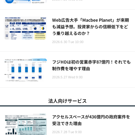
Web広告大手「Macbee Planet」が来期
も減益予想。投資家からの信頼低下をど
う乗り越えるのか？
2026.6.30 Tue 10:00
フジHDは初の営業赤字87億円！それでも
制作費を増やす理由
2026.5.27 Wed 9:00
法人向けサービス
アクセルスペースが436億円の政府案件を
受注できた理由
2026.7.28 Tue 9:00