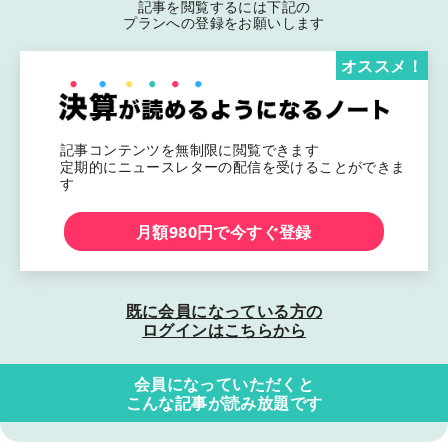
記事を閲覧するには下記の
プランへの登録をお願いします
オススメ！
記事コンテンツを無制限に閲覧できます
定期的にニュースレターの配信を受けることができま
す
月額980円で今すぐ登録
既に会員になっている方の
ログインはこちらから
会員になっていただくと
こんな記事が読み放題です