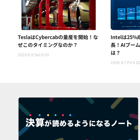
TeslaはCybercabの量産を開始！な
Intelは2
ぜこのタイミングなのか？
長！AIブー
は？
2026.8.8 Sat 6:00
2026.8.7 Fri 6:0