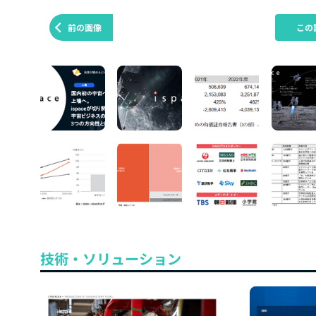
前の画像
この
技術・ソリューション