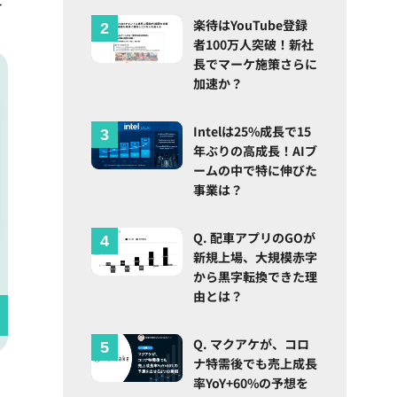
楽待はYouTube登録
者100万人突破！新社
長でマーケ施策さらに
加速か？
Intelは25%成長で15
年ぶりの高成長！AIブ
ームの中で特に伸びた
事業は？
Q. 配車アプリのGOが
新規上場、大規模赤字
から黒字転換できた理
由とは？
Q. マクアケが、コロ
ナ特需後でも売上成長
率YoY+60%の予想を