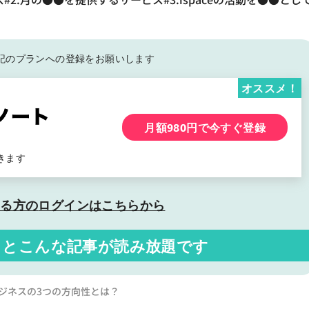
記の
プランへの登録をお願いします
オススメ！
月額980円で今すぐ登録
きます
いる方の
ログインはこちらから
くと
こんな記事が読み放題です
ビジネスの3つの方向性とは？