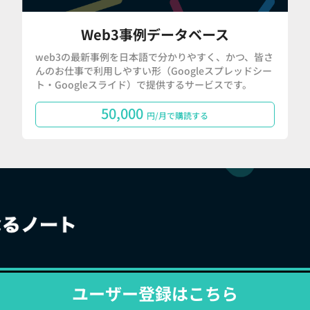
Web3事例データベース
web3の最新事例を日本語で分かりやすく、かつ、皆さ
んのお仕事で利用しやすい形（Googleスプレッドシー
ト・Googleスライド）で提供するサービスです。
50,000
円/月で購読する
ユーザー登録はこちら