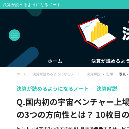
決算が読めるようになるノート
ホーム
決算が読めるよ
ホーム
›
決算が読めるようになるノート
›
決算解説
›
記事
›
写真
決算が読めるようになるノート
決算解説
Q.国内初の宇宙ベンチャー上場
の3つの方向性とは？ 10枚目
ヒント : 以下の3つの方向性#1.月まで●●するサービス