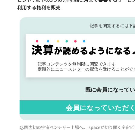
利用する権利を販売
記事を閲覧するには下
記事コンテンツを無制限に閲覧できます
定期的にニュースレターの配信を受けることがで
既に会員になって
会員になっていただ
Q.国内初の宇宙ベンチャー上場へ。ispaceが切り開く宇宙