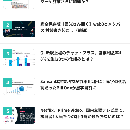
マーケ施策さらに加速か？
完全保存版【國光さん聞く】web3とメタバー
ス 対談書き起こし（前編）
Q. 新規上場のチャットプラス、営業利益率4
8%を生む3つの仕組みとは？
Sansanは営業利益が前年比2倍に！赤字の代名
詞だったBill Oneが黒字目前に
Netflix、Prime Video、国内主要テレビ局で、
視聴者1人当たりの制作費が最も少ないのは？