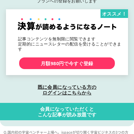
プランへの登録をお願いします
オススメ！
記事コンテンツを無制限に閲覧できます
定期的にニュースレターの配信を受けることができま
す
月額980円で今すぐ登録
既に会員になっている方の
ログインはこちらから
会員になっていただくと
こんな記事が読み放題です
Q.国内初の宇宙ベンチャー上場へ。ispaceが切り開く宇宙ビジネスの3つの方