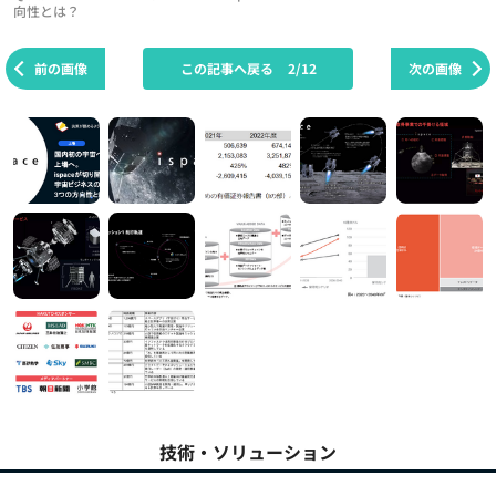
向性とは？
前の画像
この記事へ戻る
2/12
次の画像
技術・ソリューション