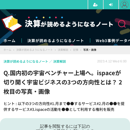
ホーム
決算が読めるようになるノート
Web3事例データ
ホーム
›
決算が読めるようになるノート
›
決算解説
›
記事
›
写真・画像
決算が読めるようになるノート
決算解説
2023.4.12 Wed 6:00
Q.国内初の宇宙ベンチャー上場へ。ispaceが
切り開く宇宙ビジネスの3つの方向性とは？ 2
枚目の写真・画像
ヒント : 以下の3つの方向性#1.月まで●●するサービス#2.月の●●を提
供するサービス#3.ispaceの活動を●●として利用する権利を販売
記事を閲覧するには下記の