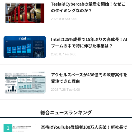
TeslaはCybercabの量産を開始！なぜこ
のタイミングなのか？
2026.8.8 Sat 6:00
Intelは25%成長で15年ぶりの高成長！AI
ブームの中で特に伸びた事業は？
2026.8.7 Fri 6:00
アクセルスペースが436億円の政府案件を
受注できた理由
2026.7.28 Tue 9:00
総合ニュースランキング
楽待はYouTube登録者100万人突破！新社長で