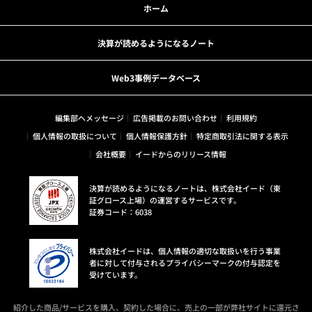
ホーム
決算が読めるようになるノート
Web3事例データベース
編集部へメッセージ
広告掲載のお問い合わせ
利用規約
個人情報の取扱について
個人情報保護方針
特定商取引法に関する表示
会社概要
イードからのリリース情報
決算が読めるようになるノートは、株式会社イード（東
証グロース上場）の運営するサービスです。
証券コード：6038
株式会社イードは、個人情報の適切な取扱いを行う事業
者に対して付与されるプライバシーマークの付与認定を
受けています。
紹介した商品/サービスを購入、契約した場合に、売上の一部が弊社サイトに還元さ