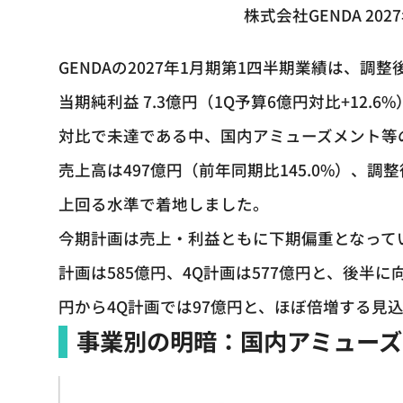
株式会社GENDA 2
GENDAの2027年1月期第1四半期業績は、調整後E
当期純利益 7.3億円（1Q予算6億円対比+12
対比で未達である中、国内アミューズメント等
売上高は497億円（前年同期比145.0%）、調整後
上回る水準で着地しました。
今期計画は売上・利益ともに下期偏重となってい
計画は585億円、4Q計画は577億円と、後半に
円から4Q計画では97億円と、ほぼ倍増する見
事業別の明暗：国内アミューズ