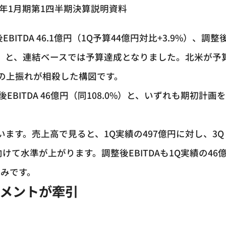
027年1月期第1四半期決算説明資料
BITDA 46.1億円（1Q予算44億円対比+3.9%）、調整
.6%）と、連結ベースでは予算達成となりました。北米が予
の上振れが相殺した構図です。
EBITDA 46億円（同108.0%）と、いずれも期初計画
ます。売上高で見ると、1Q実績の497億円に対し、3Q
向けて水準が上がります。調整後EBITDAも1Q実績の46
込みです。
メントが牽引