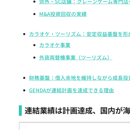
郊外・SC店舗：クレーンゲーム専門店
M&A投資回収の実績
カラオケ・ツーリズム：安定収益基盤を形
カラオケ事業
外貨両替機事業（ツーリズム）
財務基盤：借入余地を維持しながら成長投
GENDAが連結計画を達成できる理由
連結業績は計画達成、国内が