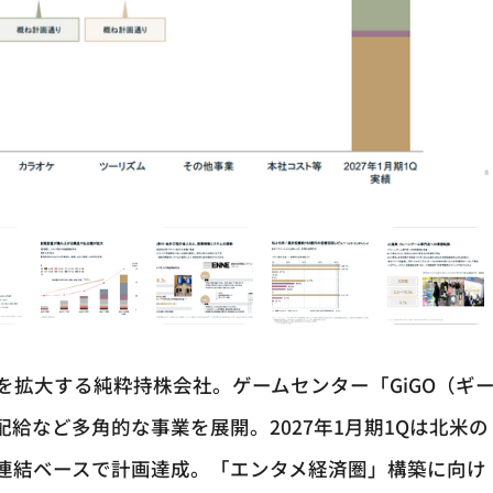
事業を拡大する純粋持株会社。ゲームセンター「GiGO（ギ
給など多角的な事業を展開。2027年1月期1Qは北米の
連結ベースで計画達成。「エンタメ経済圏」構築に向け