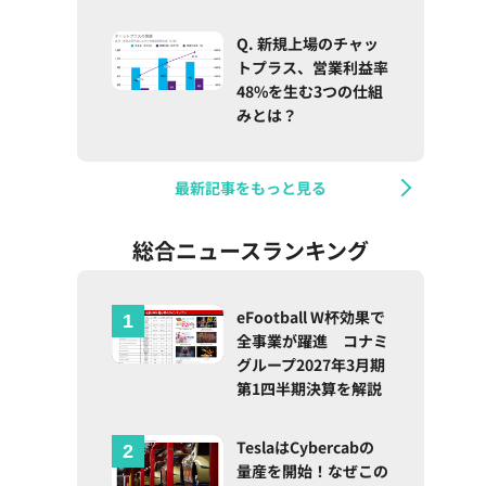
Q. 新規上場のチャッ
トプラス、営業利益率
48%を生む3つの仕組
みとは？
最新記事をもっと見る
総合ニュースランキング
eFootball W杯効果で
全事業が躍進 コナミ
グループ2027年3月期
ー
第1四半期決算を解説
TeslaはCybercabの
量産を開始！なぜこの