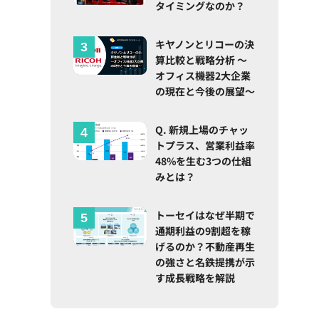
タイミングなのか？
キヤノンとリコーの決
算比較と戦略分析 ～
オフィス機器2大企業
の現在と今後の展望～
Q. 新規上場のチャッ
トプラス、営業利益率
48%を生む3つの仕組
みとは？
トーセイはなぜ半期で
通期利益の9割超を稼
げるのか？不動産再生
の強さと名鉄提携が示
す成長戦略を解説