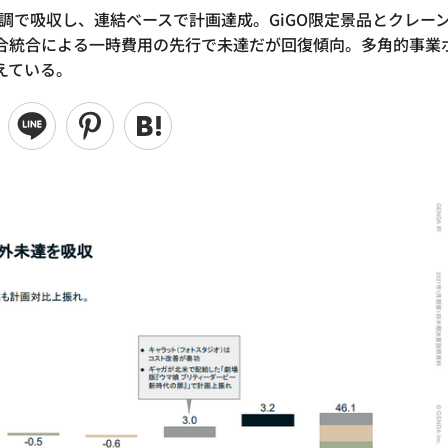
調で吸収し、連結ベースで計画達成。GiGO限定景品とクレー
合統合による一時費用の先行で未達だが回復傾向。多角的事業
えている。