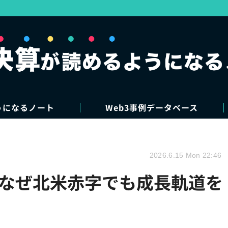
うになるノート
Web3事例データベース
2026.6.15 Mon 22:46
、なぜ北米赤字でも成長軌道を