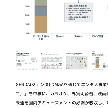
GENDA(ジェンダ)はM&Aを通じてエンタメ
ゴ）」を中核に、カラオケ、外貨両替機、映画配
未達を国内アミューズメントの好調が吸収し、