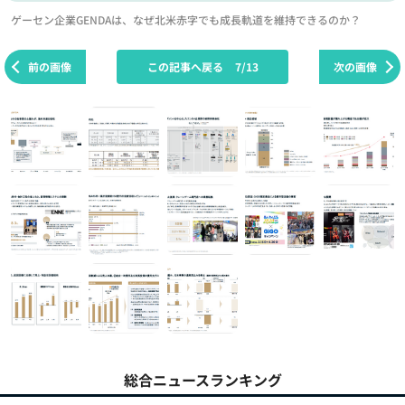
ゲーセン企業GENDAは、なぜ北米赤字でも成長軌道を維持できるのか？
前の画像
この記事へ戻る
7/13
次の画像
総合ニュースランキング