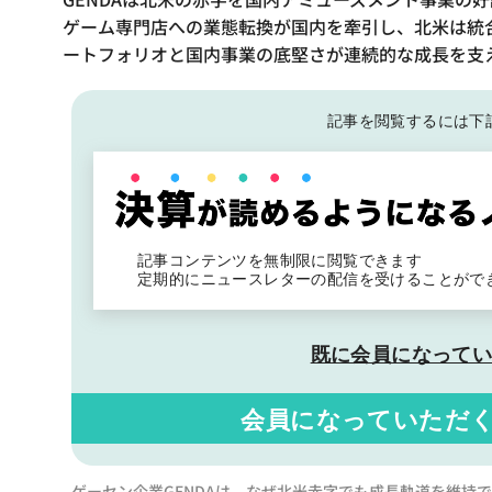
ゲーム専門店への業態転換が国内を牽引し、北米は統
ートフォリオと国内事業の底堅さが連続的な成長を支
記事を閲覧するには下
記事コンテンツを無制限に閲覧できます
定期的にニュースレターの配信を受けることがで
既に会員になって
会員になっていただ
ゲーセン企業GENDAは、なぜ北米赤字でも成長軌道を維持