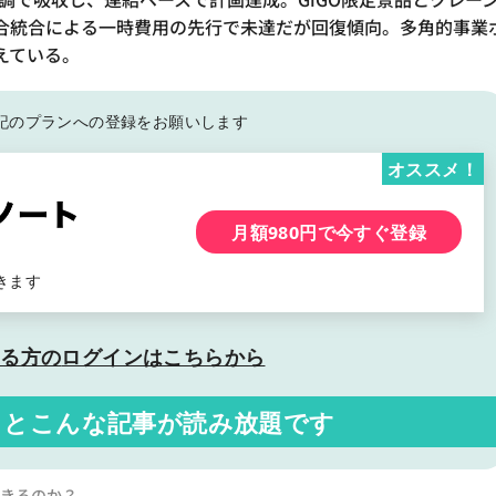
合統合による一時費用の先行で未達だが回復傾向。多角的事業
えている。
記の
プランへの登録をお願いします
オススメ！
月額980円で今すぐ登録
きます
いる方の
ログインはこちらから
くと
こんな記事が読み放題です
できるのか？