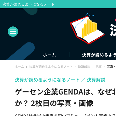
決算が読めるようになるノート
ホーム
決算が読めるよ
ホーム
›
決算が読めるようになるノート
›
決算解説
›
記事
›
写真
決算が読めるようになるノート
決算解説
ゲーセン企業GENDAは、な
か？ 2枚目の写真・画像
GENDAは北米の赤字を国内アミューズメント事業の好