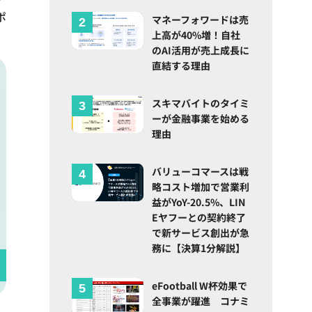
ポ
マネーフォワードは売
上高が40%増！自社
のAI活用が売上成長に
直結する理由
スキマバイトのタイミ
ーが金融事業を始める
理由
バリューコマースは戦
略コスト増加で営業利
益がYoY-20.5%、LIN
Eヤフーとの契約終了
で新サービス創出が急
務に【決算1分解説】
eFootball W杯効果で
全事業が躍進 コナミ