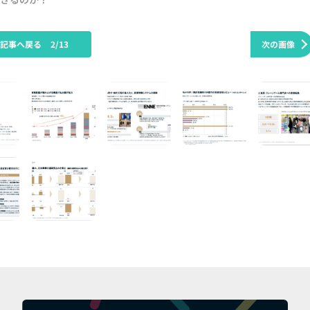
の記事へ戻る
2/13
次の画像