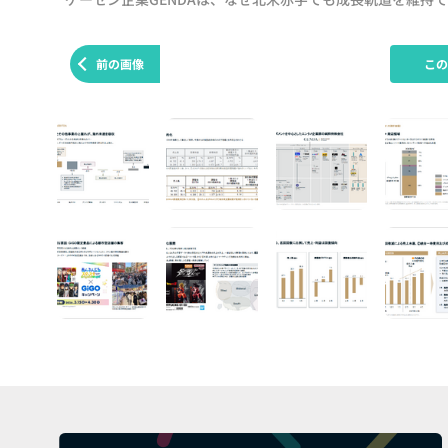
前の画像
こ