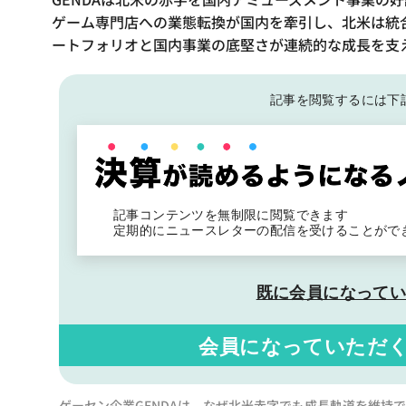
ゲーム専門店への業態転換が国内を牽引し、北米は統
ートフォリオと国内事業の底堅さが連続的な成長を支
記事を閲覧するには下
記事コンテンツを無制限に閲覧できます
定期的にニュースレターの配信を受けることがで
既に会員になって
会員になっていただ
ゲーセン企業GENDAは、なぜ北米赤字でも成長軌道を維持