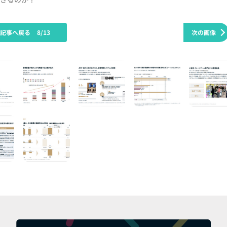
の記事へ戻る
8/13
次の画像