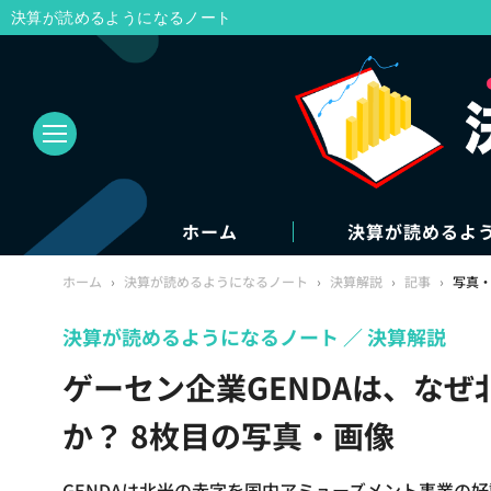
決算が読めるようになるノート
ホーム
決算が読めるよ
ホーム
›
決算が読めるようになるノート
›
決算解説
›
記事
›
写真
決算が読めるようになるノート
決算解説
ゲーセン企業GENDAは、な
か？ 8枚目の写真・画像
GENDAは北米の赤字を国内アミューズメント事業の好