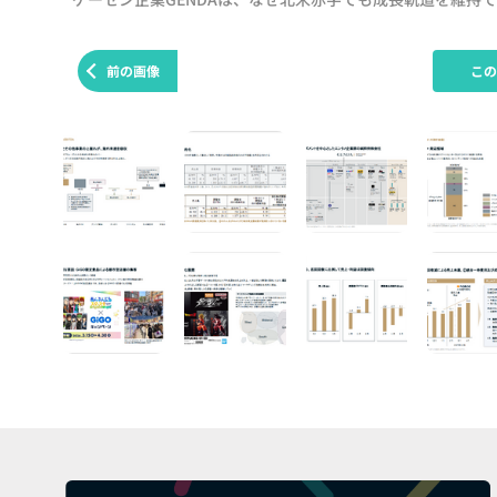
前の画像
こ