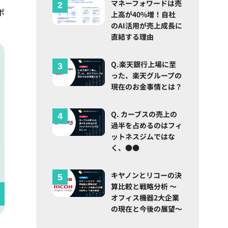
マネーフォワードは売
ポ
上高が40%増！自社
のAI活用が売上成長に
直結する理由
Q.楽天銀行上場に至
った、楽天グループの
現在のお金事情とは？
Q. カーブスの売上の
過半を占めるのはフィ
ットネスジムではな
く、●●
キヤノンとリコーの決
算比較と戦略分析 ～
オフィス機器2大企業
の現在と今後の展望～