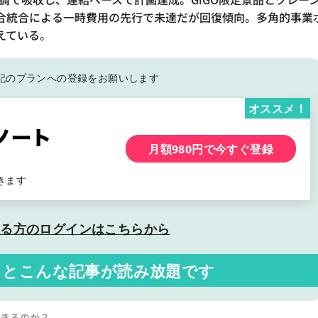
合統合による一時費用の先行で未達だが回復傾向。多角的事業
えている。
記の
プランへの登録をお願いします
オススメ！
月額980円で今すぐ登録
きます
いる方の
ログインはこちらから
くと
こんな記事が読み放題です
できるのか？