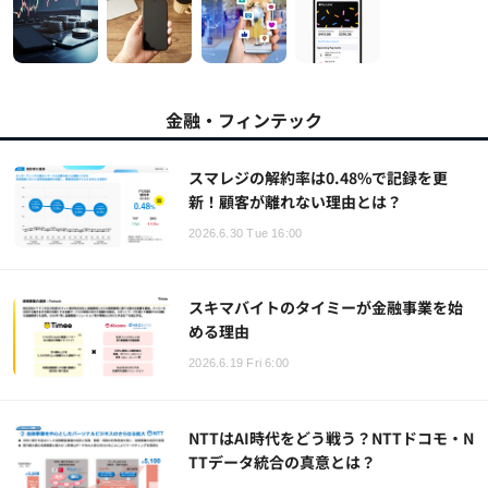
金融・フィンテック
スマレジの解約率は0.48%で記録を更
新！顧客が離れない理由とは？
2026.6.30 Tue 16:00
スキマバイトのタイミーが金融事業を始
める理由
2026.6.19 Fri 6:00
NTTはAI時代をどう戦う？NTTドコモ・N
TTデータ統合の真意とは？