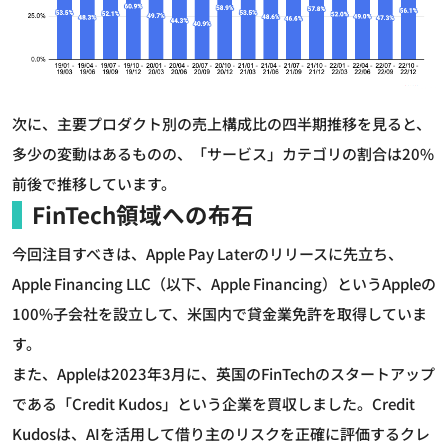
次に、主要プロダクト別の売上構成比の四半期推移を見ると、
多少の変動はあるものの、「サービス」カテゴリの割合は20%
前後で推移しています。
FinTech領域への布石
今回注目すべきは、Apple Pay Laterのリリースに先立ち、
Apple Financing LLC（以下、Apple Financing）というAppleの
100%子会社を設立して、米国内で貸金業免許を取得していま
す。
また、Appleは2023年3月に、英国のFinTechのスタートアップ
である「Credit Kudos」という企業を買収しました。Credit
Kudosは、AIを活用して借り主のリスクを正確に評価するクレ