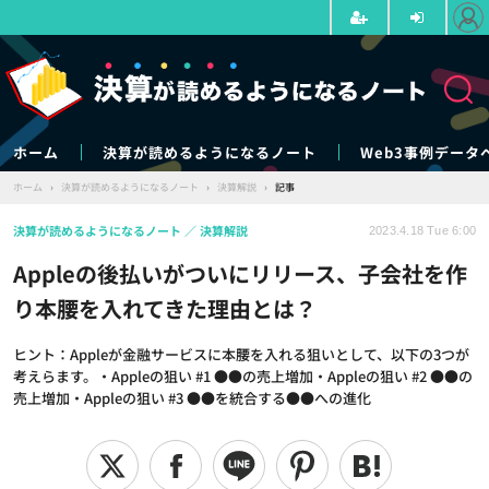
ホーム
決算が読めるようになるノート
Web3事例データ
ホーム
›
決算が読めるようになるノート
›
決算解説
›
記事
決算が読めるようになるノート
決算解説
2023.4.18 Tue 6:00
Appleの後払いがついにリリース、子会社を作
り本腰を入れてきた理由とは？
ヒント：Appleが金融サービスに本腰を入れる狙いとして、以下の3つが
考えらます。・Appleの狙い #1 ●●の売上増加・Appleの狙い #2 ●●の
売上増加・Appleの狙い #3 ●●を統合する●●への進化