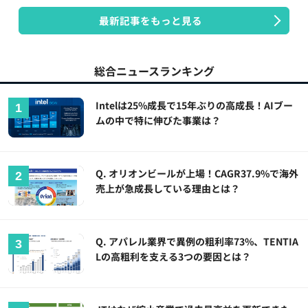
最新記事をもっと見る
総合ニュースランキング
Intelは25%成長で15年ぶりの高成長！AIブー
ムの中で特に伸びた事業は？
Q. オリオンビールが上場！CAGR37.9%で海外
売上が急成長している理由とは？
Q. アパレル業界で異例の粗利率73%、TENTIA
Lの高粗利を支える3つの要因とは？