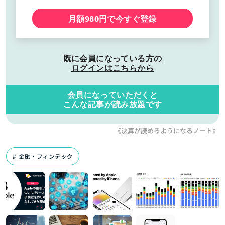
月額980円で今すぐ登録
既に会員になっている方の
ログインはこちらから
会員になっていただくと
こんな記事が読み放題です
《決算が読めるようになるノート》
金融・フィンテック