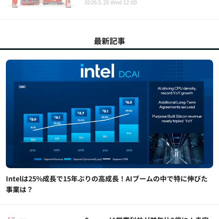
2026.5.20 Wed 12:00
最新記事
Intelは25%成長で15年ぶりの高成長！AIブームの中で特に伸びた
事業は？