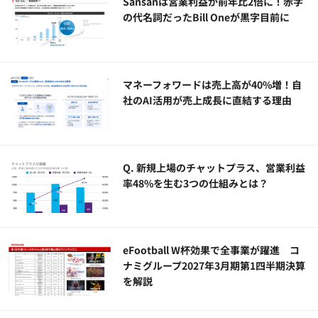
Sansanは営業利益が前年比2倍に！赤字
の代名詞だったBill Oneが黒字目前に
マネーフォワードは売上高が40%増！自
社のAI活用が売上成長に直結する理由
Q. 新規上場のチャットプラス、営業利益
率48%を生む3つの仕組みとは？
eFootball W杯効果で全事業が躍進 コ
ナミグループ2027年3月期第1四半期決算
を解説