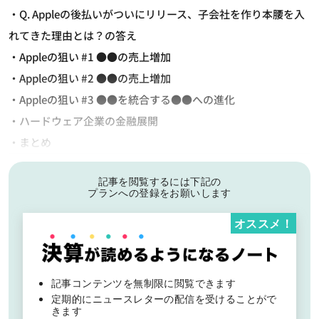
・Q. Appleの後払いがついにリリース、子会社を作り本腰を入
れてきた理由とは？の答え
・Appleの狙い #1 ●●の売上増加
・Appleの狙い #2 ●●の売上増加
・Appleの狙い #3 ●●を統合する●●への進化
・ハードウェア企業の金融展開
・まとめ
記事を閲覧するには下記の
プランへの登録をお願いします
オススメ！
記事コンテンツを無制限に閲覧できます
定期的にニュースレターの配信を受けることがで
きます