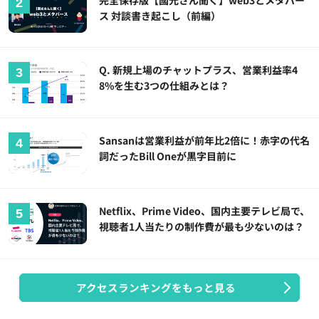
ス 対談書き起こし（前編）
Q. 新規上場のチャットプラス、営業利益率4
8%を生む3つの仕組みとは？
Sansanは営業利益が前年比2倍に！赤字の代名
詞だったBill Oneが黒字目前に
Netflix、Prime Video、国内主要テレビ局で、
視聴者1人当たりの制作費が最も少ないのは？
アクセスランキングをもっと見る