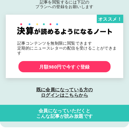
記事を閲覧するには下記の
プランへの登録をお願いします
オススメ！
記事コンテンツを無制限に閲覧できます
定期的にニュースレターの配信を受けることができま
す
月額980円で今すぐ登録
既に会員になっている方の
ログインはこちらから
会員になっていただくと
こんな記事が読み放題です