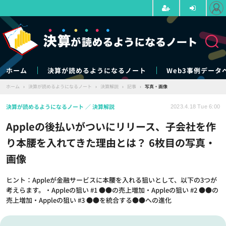
ホーム
決算が読めるようになるノート
Web3事例データ
ホーム
›
決算が読めるようになるノート
›
決算解説
›
記事
›
写真・画像
決算が読めるようになるノート
決算解説
2023.4.18 Tue 6:00
Appleの後払いがついにリリース、子会社を作
り本腰を入れてきた理由とは？ 6枚目の写真・
画像
ヒント：Appleが金融サービスに本腰を入れる狙いとして、以下の3つが
考えらます。・Appleの狙い #1 ●●の売上増加・Appleの狙い #2 ●●の
売上増加・Appleの狙い #3 ●●を統合する●●への進化