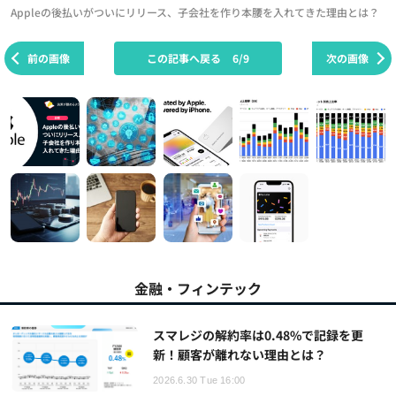
Appleの後払いがついにリリース、子会社を作り本腰を入れてきた理由とは？
前の画像
この記事へ戻る
6/9
次の画像
金融・フィンテック
スマレジの解約率は0.48%で記録を更
新！顧客が離れない理由とは？
2026.6.30 Tue 16:00