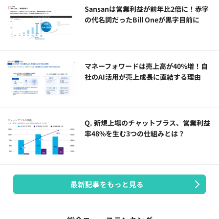
Sansanは営業利益が前年比2倍に！赤字
の代名詞だったBill Oneが黒字目前に
マネーフォワードは売上高が40%増！自
社のAI活用が売上成長に直結する理由
Q. 新規上場のチャットプラス、営業利益
率48%を生む3つの仕組みとは？
最新記事をもっと見る