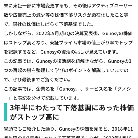
末に東証一部に市場変更するも、その後はアクティブユーザー
数や広告売上の減少等の株価下落リスクが顕在化したこと等
で、同社の株価はしばらく下落基調でした。
しかしながら、2022年5月期3Qの決算発表後、Gunosyの株価
はストップ高となり、東証プライム市場の値上がり率でトップ
を記録するなど、Gunosyの復活の兆しが見えています。
この記事では、Gunosyの復活劇を紐解きながら、Gunosyの3
つの再起の鍵を整理して学びのポイントを解説していますの
で、ぜひ最後までご覧ください。
この記事では、企業名を「Gunosy」、サービス名を「グノシ
ー」と表記を分けて記載しています。
3年半にわたって下落基調にあった株価
がストップ高に
冒頭でもご紹介した通り、Gunosyの株価を見ると、2018年11
月以降の約3年半にわたって下落基調でしたが、2022年4月15