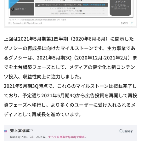
上図は2021年5月期第1四半期（2020年6月-8月）に開示した
グノシーの再成長に向けたマイルストーンです。主力事業であ
るグノシーは、2021年5月期3Q（2020年12月-2021年2月）ま
でを土台構築フェーズとして、メディアの健全化と新コンテン
ツ投入、収益性向上に注力しました。
2021年5月期3Q時点で、これらのマイルストーンは概ね完了し
ており、予定通り2021年5月期4Qから広告投資を再開して再投
資フェーズへ移行し、より多くのユーザーに受け入れられるメ
ディアとして再成長を進めています。