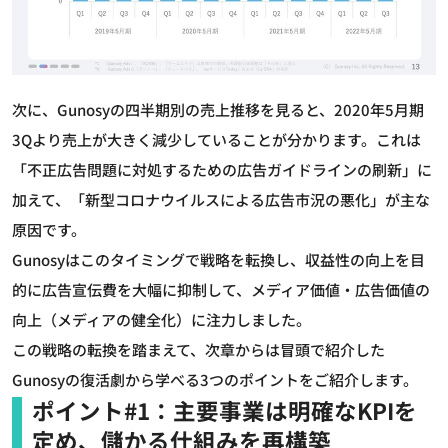
次に、Gunosyの四半期別の売上推移を見ると、2020年5月期
3Qより売上が大きく減少していることが分かります。これは
「不正広告問題に対処するための広告ガイドラインの刷新」に
加えて、「新型コロナウイルスによる広告市況の悪化」が主な
原因です。
Gunosyはこのタイミングで戦略を転換し、収益性の向上を目
的に広告宣伝費を大幅に抑制して、メディア価値・広告価値の
向上（メディアの健全化）に注力しました。
この戦略の転換を踏まえて、次章からは冒頭で紹介した
Gunosyの復活劇から学べる3つのポイントをご紹介します。
ポイント#1：主要事業は明確なKPIを
定め、儲かる仕組みを再構築