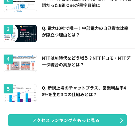
詞だったBill Oneが黒字目前に
Q. 電力10社で唯一！中部電力の自己資本比率
が際立つ理由とは？
NTTはAI時代をどう戦う？NTTドコモ・NTTデ
ータ統合の真意とは？
Q. 新規上場のチャットプラス、営業利益率4
8%を生む3つの仕組みとは？
アクセスランキングをもっと見る