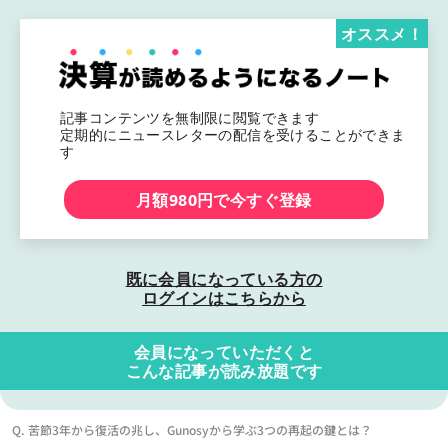
オススメ！
記事コンテンツを無制限に閲覧できます
定期的にニュースレターの配信を受けることができま
す
月額980円で今すぐ登録
既に会員になっている方の
ログインはこちらから
会員になっていただくと
こんな記事が読み放題です
Q. 苦節3年から復活の兆し、Gunosyから学ぶ3つの再起の鍵とは？