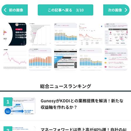
前の画像
この記事へ戻る
3/10
次の画像
総合ニュースランキング
GunosyがKDDIとの業務提携を解消！新たな
収益軸を作れるか？
マネーフォワードは売上高が40%増！自社のAI