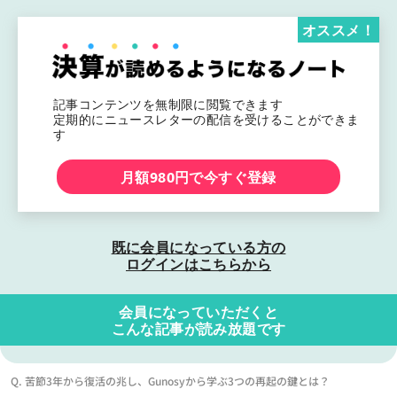
オススメ！
記事コンテンツを無制限に閲覧できます
定期的にニュースレターの配信を受けることができま
す
月額980円で今すぐ登録
既に会員になっている方の
ログインはこちらから
会員になっていただくと
こんな記事が読み放題です
Q. 苦節3年から復活の兆し、Gunosyから学ぶ3つの再起の鍵とは？