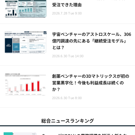
受注できた理由
2026.7.28 Tue 9:00
宇宙ベンチャーのアストロスケール、306
億円調達の先にある「継続受注モデル」
とは？
2026.6.30 Tue 14:00
創薬ベンチャーの3Dマトリックスが初の
営業黒字化！今後も利益成長は続くの
か？
2026.6.30 Tue 8:00
総合ニュースランキング