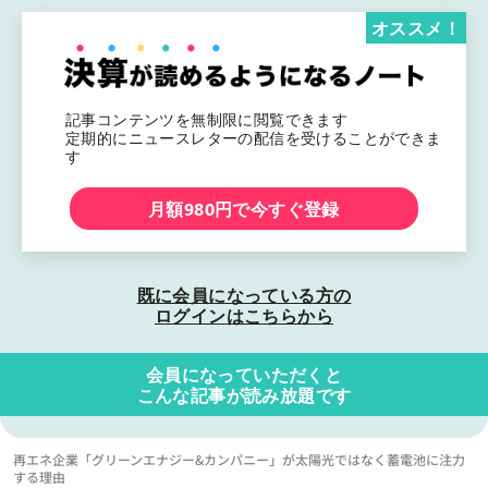
オススメ！
記事コンテンツを無制限に閲覧できます
定期的にニュースレターの配信を受けることができま
す
月額980円で今すぐ登録
既に会員になっている方の
ログインはこちらから
会員になっていただくと
こんな記事が読み放題です
再エネ企業「グリーンエナジー&カンパニー」が太陽光ではなく蓄電池に注力
する理由