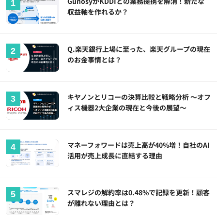
GunosyがKDDIとの業務提携を解消！新たな
収益軸を作れるか？
Q.楽天銀行上場に至った、楽天グループの現在
のお金事情とは？
キヤノンとリコーの決算比較と戦略分析 ～オフ
ィス機器2大企業の現在と今後の展望～
マネーフォワードは売上高が40%増！自社のAI
活用が売上成長に直結する理由
スマレジの解約率は0.48%で記録を更新！顧客
が離れない理由とは？