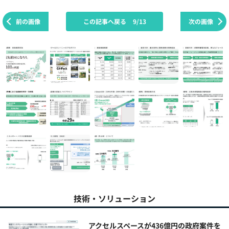
前の画像
この記事へ戻る
9/13
次の画像
技術・ソリューション
アクセルスペースが436億円の政府案件を