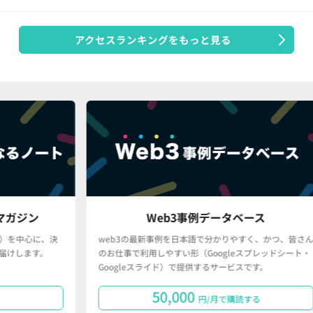
アクセスランキングをもっと見る
Web3事例データベース
、決
web3の最新事例を日本語で分かりやすく、かつ、皆さん
。
のお仕事で利用しやすい形（Googleスプレッドシート・
Googleスライド）で提供するサービスです。
50,000
円/月で購読する