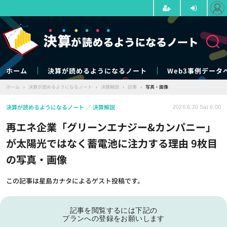
ホーム
決算が読めるようになるノート
Web3事例データ
ホーム
›
決算が読めるようになるノート
›
決算解説
›
記事
›
写真・画像
決算が読めるようになるノート
決算解説
2026.6.20 Sat 6:00
再エネ企業「グリーンエナジー&カンパニー」
が太陽光ではなく蓄電池に注力する理由 9枚目
の写真・画像
この記事は星島カナタによるゲスト投稿です。
記事を閲覧するには下記の
プランへの登録をお願いします