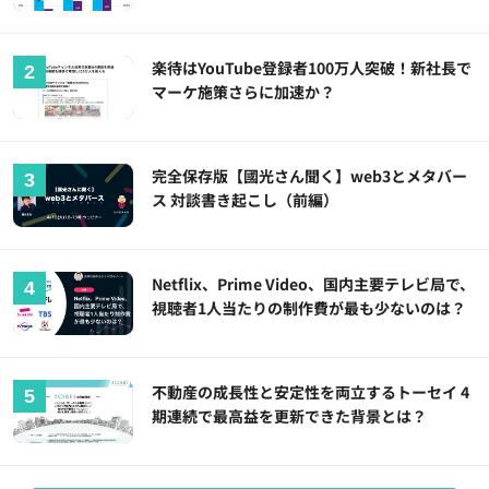
楽待はYouTube登録者100万人突破！新社長で
マーケ施策さらに加速か？
完全保存版【國光さん聞く】web3とメタバー
ス 対談書き起こし（前編）
Netflix、Prime Video、国内主要テレビ局で、
視聴者1人当たりの制作費が最も少ないのは？
不動産の成長性と安定性を両立するトーセイ 4
期連続で最高益を更新できた背景とは？