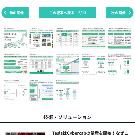
前の画像
この記事へ戻る
6/13
次の画像
技術・ソリューション
TeslaはCybercabの量産を開始！なぜこ