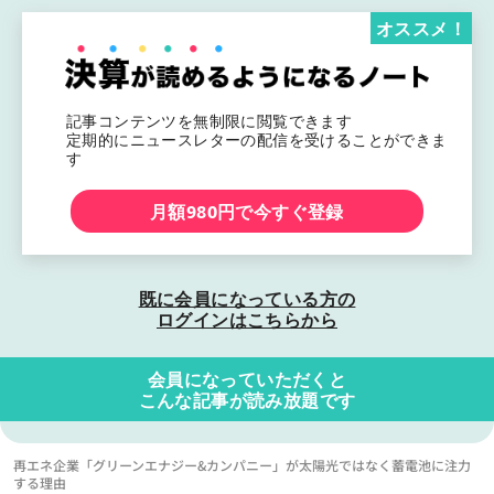
オススメ！
記事コンテンツを無制限に閲覧できます
定期的にニュースレターの配信を受けることができま
す
月額980円で今すぐ登録
既に会員になっている方の
ログインはこちらから
会員になっていただくと
こんな記事が読み放題です
再エネ企業「グリーンエナジー&カンパニー」が太陽光ではなく蓄電池に注力
する理由