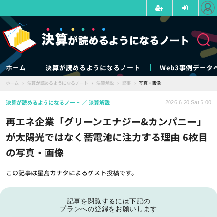
ホーム
決算が読めるようになるノート
Web3事例データ
ホーム
›
決算が読めるようになるノート
›
決算解説
›
記事
›
写真・画像
決算が読めるようになるノート
決算解説
2026.6.20 Sat 6:00
再エネ企業「グリーンエナジー&カンパニー」
が太陽光ではなく蓄電池に注力する理由 6枚目
の写真・画像
この記事は星島カナタによるゲスト投稿です。
記事を閲覧するには下記の
プランへの登録をお願いします