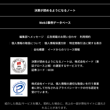
決算が読めるようになるノート
Web3事例データベース
編集部へメッセージ
広告掲載のお問い合わせ
利用規約
個人情報の取扱について
個人情報保護方針
特定商取引法に関する表示
会社概要
イードからのリリース情報
決算が読めるようになるノートは、株式会社イード（東
証グロース上場）の運営するサービスです。
証券コード：6038
株式会社イードは、個人情報の適切な取扱いを行う事業
者に対して付与されるプライバシーマークの付与認定を
受けています。
紹介した商品/サービスを購入、契約した場合に、売上の一部が弊社サイトに還元さ
れることがあります。