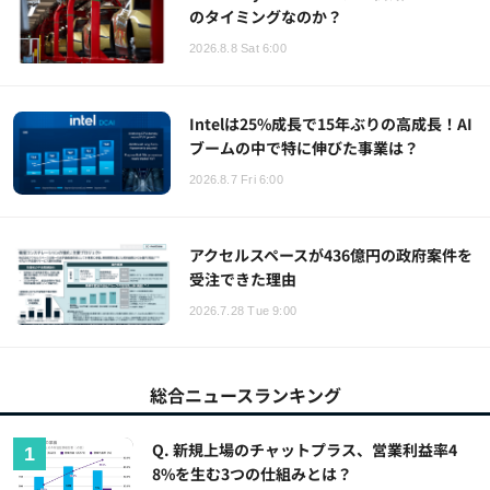
のタイミングなのか？
2026.8.8 Sat 6:00
Intelは25%成長で15年ぶりの高成長！AI
ブームの中で特に伸びた事業は？
2026.8.7 Fri 6:00
アクセルスペースが436億円の政府案件を
受注できた理由
2026.7.28 Tue 9:00
総合ニュースランキング
Q. 新規上場のチャットプラス、営業利益率4
8%を生む3つの仕組みとは？