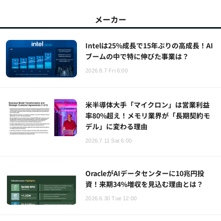
メーカー
Intelは25%成長で15年ぶりの高成長！AI
ブームの中で特に伸びた事業は？
2026.8.7 Fri 6:00
米半導体大手「マイクロン」は営業利益
率80%超え！メモリ業界が「長期契約モ
デル」に変わる理由
2026.7.11 Sat 6:00
OracleがAIデータセンターに10兆円投
資！来期34%増収を見込む理由とは？
2026.6.30 Tue 12:00