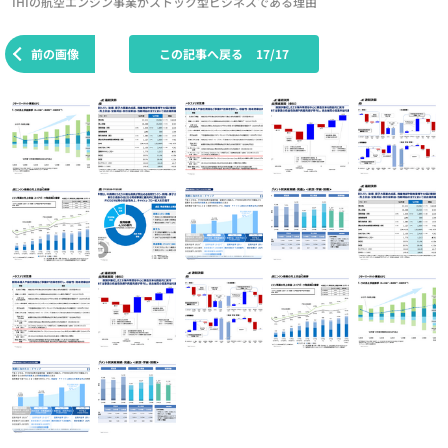
IHIの航空エンジン事業がストック型ビジネスである理由
前の画像
この記事へ戻る
17/17