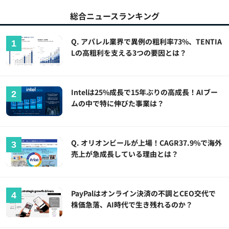
総合ニュースランキング
Q. アパレル業界で異例の粗利率73%、TENTIA
Lの高粗利を支える3つの要因とは？
Intelは25%成長で15年ぶりの高成長！AIブー
ムの中で特に伸びた事業は？
Q. オリオンビールが上場！CAGR37.9%で海外
売上が急成長している理由とは？
PayPalはオンライン決済の不調とCEO交代で
株価急落、AI時代で生き残れるのか？