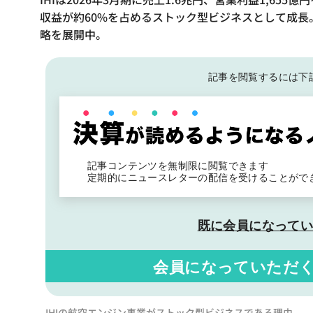
収益が約60%を占めるストック型ビジネスとして成長。
略を展開中。
記事を閲覧するには下
記事コンテンツを無制限に閲覧できます
定期的にニュースレターの配信を受けることがで
既に会員になって
会員になっていただ
IHIの航空エンジン事業がストック型ビジネスである理由