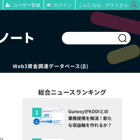
ユーザー登録
ログイン
こんにちは、ゲストさん
Web3資金調達データベース(β)
総合ニュースランキング
GunosyがKDDIとの
業務提携を解消！新た
な収益軸を作れるか？
ツ