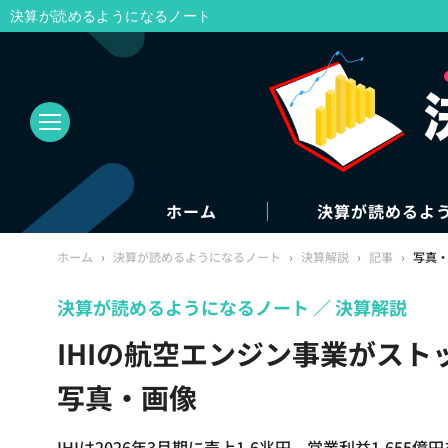
決算が読めるようになるノート
ホーム
決算が読めるよ
ホーム
›
決算が読めるようになるノート
›
決算解説
›
記事
›
写真
決算が読めるようになるノート
決算解説
IHIの航空エンジン事業がスト
写真・画像
IHIは2026年3月期に売上1.6兆円、営業利益1,6