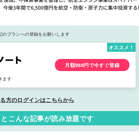
今後3年間で6,500億円を航空・防衛・原子力に集中投資する
記の
プランへの登録をお願いします
オススメ！
月額980円で今すぐ登録
きます
いる方の
ログインはこちらから
くと
こんな記事が読み放題です