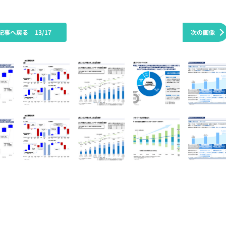
記事へ戻る
13/17
次の画像