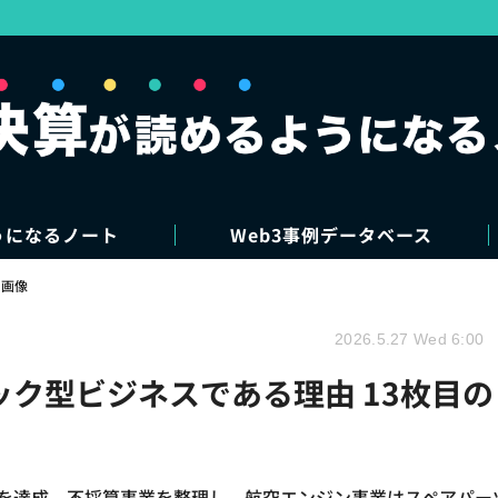
うになるノート
Web3事例データベース
・画像
2026.5.27 Wed 6:00
ック型ビジネスである理由 13枚目の
55億円を達成。不採算事業を整理し、航空エンジン事業はスペアパー