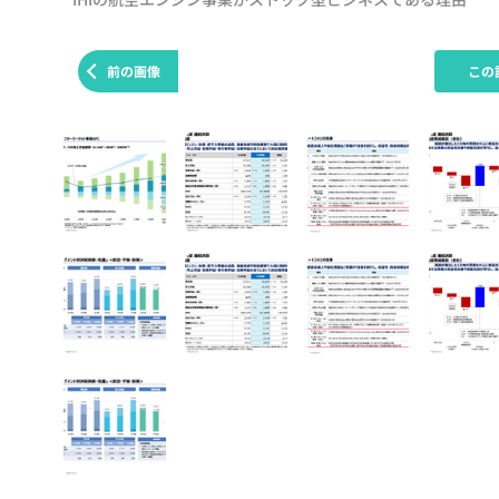
前の画像
この