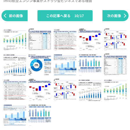
IHIの航空エンジン事業がストック型ビジネスである理由
前の画像
この記事へ戻る
10/17
次の画像