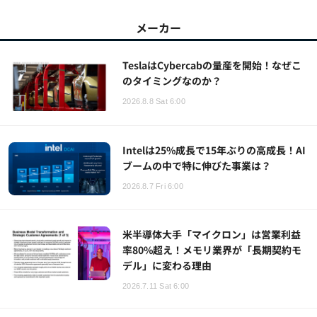
メーカー
TeslaはCybercabの量産を開始！なぜこ
のタイミングなのか？
2026.8.8 Sat 6:00
Intelは25%成長で15年ぶりの高成長！AI
ブームの中で特に伸びた事業は？
2026.8.7 Fri 6:00
米半導体大手「マイクロン」は営業利益
率80%超え！メモリ業界が「長期契約モ
デル」に変わる理由
2026.7.11 Sat 6:00