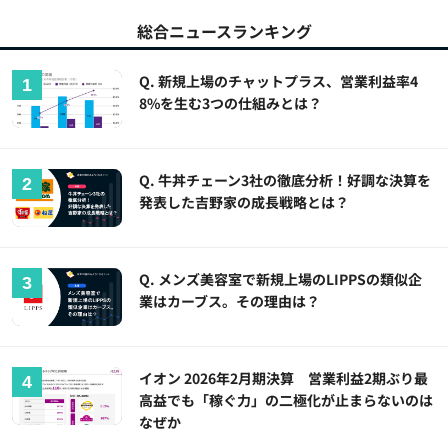
総合ニュースランキング
Q. 新規上場のチャットプラス、営業利益率4
8%を生む3つの仕組みとは？
Q. 牛丼チェーン3社の徹底分析！好調な決算を
発表した吉野家の成長戦略とは？
Q. メンズ美容室で新規上場のLIPPSの類似企
業はカーブス。その理由は？
イオン 2026年2月期決算 営業利益2期ぶり最
高益でも「稼ぐ力」の二極化が止まらないのは
なぜか