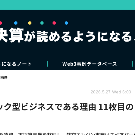
うになるノート
Web3事例データベース
・画像
2026.5.27 Wed 6:00
ック型ビジネスである理由 11枚目の
55億円を達成。不採算事業を整理し、航空エンジン事業はスペアパー