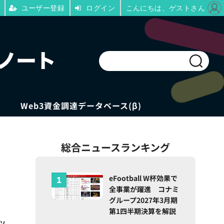
ユーザー登録
ログイン
こんにちは、ゲストさん
Web3資金調達データベース(β)
総合ニュースランキング
eFootball W杯効果で
全事業が躍進 コナミ
グループ2027年3月期
第1四半期決算を解説
ツ