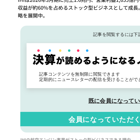
収益が約60%を占めるストック型ビジネスとして成長。
略を展開中。
記事を閲覧するには下
記事コンテンツを無制限に閲覧できます
定期的にニュースレターの配信を受けることがで
既に会員になって
会員になっていただ
IHIの航空エンジン事業がストック型ビジネスである理由