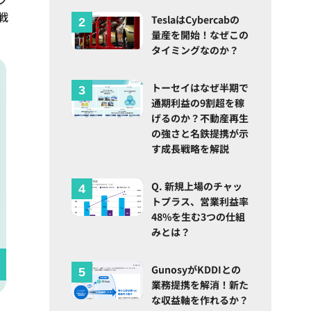
戦
TeslaはCybercabの
量産を開始！なぜこの
タイミングなのか？
トーセイはなぜ半期で
通期利益の9割超を稼
げるのか？不動産再生
の強さと名鉄提携が示
す成長戦略を解説
Q. 新規上場のチャッ
トプラス、営業利益率
48%を生む3つの仕組
みとは？
GunosyがKDDIとの
業務提携を解消！新た
な収益軸を作れるか？