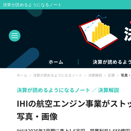
決算が読めるようになるノート
ホーム
決算が読めるよ
ホーム
›
決算が読めるようになるノート
›
決算解説
›
記事
›
写真
決算が読めるようになるノート
決算解説
IHIの航空エンジン事業がスト
写真・画像
IHIは2026年3月期に売上1.6兆円、営業利益1,6