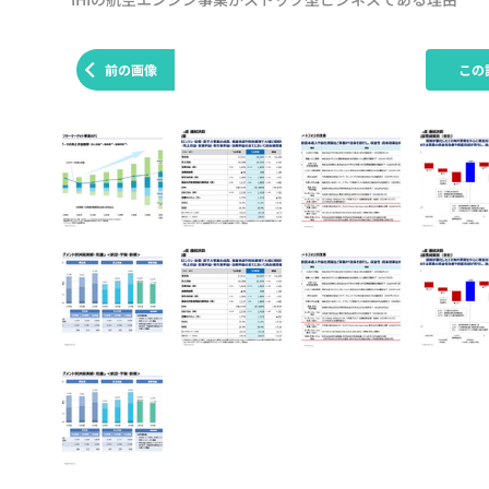
前の画像
この