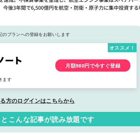
今後3年間で6,500億円を航空・防衛・原子力に集中投資する
記の
プランへの登録をお願いします
オススメ！
月額980円で今すぐ登録
きます
いる方の
ログインはこちらから
くと
こんな記事が読み放題です