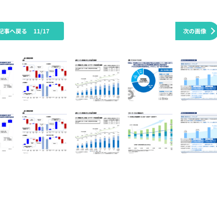
記事へ戻る
11/17
次の画像