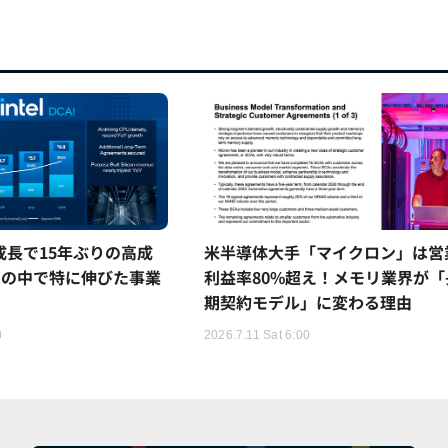
5%成長で15年ぶりの高成
米半導体大手「マイクロン」は営
ムの中で特に伸びた事業
利益率80%超え！メモリ業界が「
期契約モデル」に変わる理由
0
2026.7.11 Sat 6:00