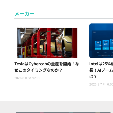
メーカー
TeslaはCybercabの量産を開始！な
Intelは2
ぜこのタイミングなのか？
長！AIブー
は？
2026.8.8 Sat 6:00
2026.8.7 Fri 6:0