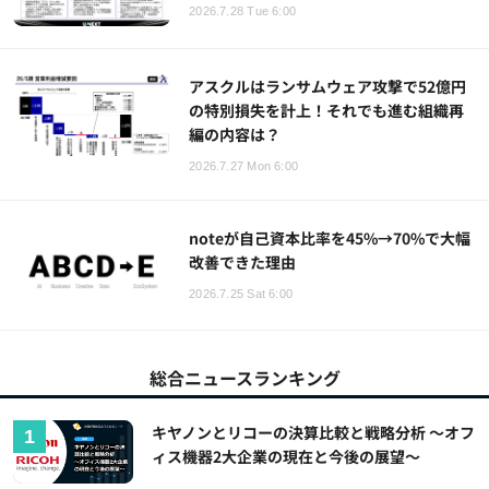
2026.7.28 Tue 6:00
アスクルはランサムウェア攻撃で52億円
の特別損失を計上！それでも進む組織再
編の内容は？
2026.7.27 Mon 6:00
noteが自己資本比率を45%→70%で大幅
改善できた理由
2026.7.25 Sat 6:00
総合ニュースランキング
キヤノンとリコーの決算比較と戦略分析 ～オフ
ィス機器2大企業の現在と今後の展望～