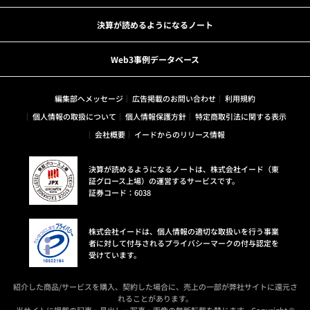
決算が読めるようになるノート
Web3事例データベース
編集部へメッセージ
広告掲載のお問い合わせ
利用規約
個人情報の取扱について
個人情報保護方針
特定商取引法に関する表示
会社概要
イードからのリリース情報
決算が読めるようになるノートは、株式会社イード（東
証グロース上場）の運営するサービスです。
証券コード：6038
株式会社イードは、個人情報の適切な取扱いを行う事業
者に対して付与されるプライバシーマークの付与認定を
受けています。
紹介した商品/サービスを購入、契約した場合に、売上の一部が弊社サイトに還元さ
れることがあります。