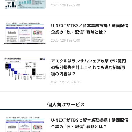
2026.7.28 Tue 9:00
U-NEXTがTBSと資本業務提携！動画配信
企業の "脱・配信" 戦略とは？
2026.7.28 Tue 6:00
アスクルはランサムウェア攻撃で52億円
の特別損失を計上！それでも進む組織再
編の内容は？
2026.7.27 Mon 6:00
個人向けサービス
U-NEXTがTBSと資本業務提携！動画配信
企業の "脱・配信" 戦略とは？