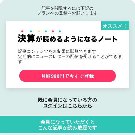
記事を閲覧するには下記の
プランへの登録をお願いします
オススメ！
記事コンテンツを無制限に閲覧できます
定期的にニュースレターの配信を受けることができま
す
月額980円で今すぐ登録
既に会員になっている方の
ログインはこちらから
会員になっていただくと
こんな記事が読み放題です