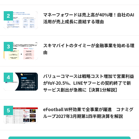
マネーフォワードは売上高が40%増！自社のAI
活用が売上成長に直結する理由
スキマバイトのタイミーが金融事業を始める理
由
バリューコマースは戦略コスト増加で営業利益
がYoY-20.5%、LINEヤフーとの契約終了で新
サービス創出が急務に【決算1分解説】
eFootball W杯効果で全事業が躍進 コナミグ
ループ2027年3月期第1四半期決算を解説