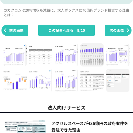
カカクコムは20%増収も減益に、求人ボックスに70億円ブランド投資する理由
とは？
前の画像
この記事へ戻る
9/10
次の画像
法人向けサービス
アクセルスペースが436億円の政府案件を
受注できた理由