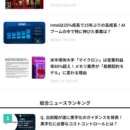
2026.8.8 Sat 6:00
Intelは25%成長で15年ぶりの高成長！AI
ブームの中で特に伸びた事業は？
2026.8.7 Fri 6:00
米半導体大手「マイクロン」は営業利益
率80%超え！メモリ業界が「長期契約モ
デル」に変わる理由
2026.7.11 Sat 6:00
総合ニュースランキング
Q. 出前館が遂に黒字化のガイダンスを発表！
黒字化に必要なコストコントロールとは？