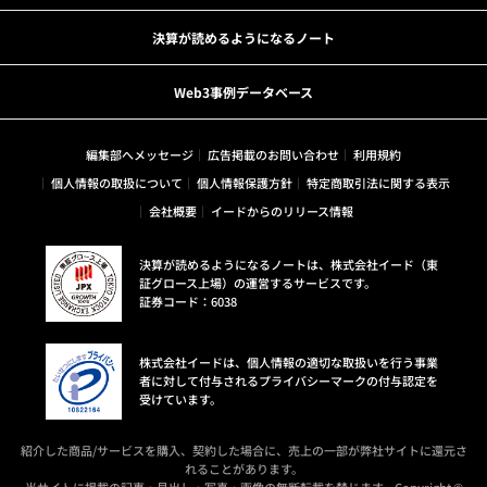
決算が読めるようになるノート
Web3事例データベース
編集部へメッセージ
広告掲載のお問い合わせ
利用規約
個人情報の取扱について
個人情報保護方針
特定商取引法に関する表示
会社概要
イードからのリリース情報
決算が読めるようになるノートは、株式会社イード（東
証グロース上場）の運営するサービスです。
証券コード：6038
株式会社イードは、個人情報の適切な取扱いを行う事業
者に対して付与されるプライバシーマークの付与認定を
受けています。
紹介した商品/サービスを購入、契約した場合に、売上の一部が弊社サイトに還元さ
れることがあります。
当サイトに掲載の記事・見出し・写真・画像の無断転載を禁じます。Copyright ©