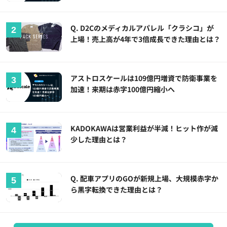
Q. D2Cのメディカルアパレル「クラシコ」が
上場！売上高が4年で3倍成長できた理由とは？
アストロスケールは109億円増資で防衛事業を
加速！来期は赤字100億円縮小へ
KADOKAWAは営業利益が半減！ヒット作が減
少した理由とは？
Q. 配車アプリのGOが新規上場、大規模赤字か
ら黒字転換できた理由とは？