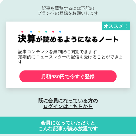
記事を閲覧するには下記の
プランへの登録をお願いします
オススメ！
記事コンテンツを無制限に閲覧できます
定期的にニュースレターの配信を受けることができま
す
月額980円で今すぐ登録
既に会員になっている方の
ログインはこちらから
会員になっていただくと
こんな記事が読み放題です