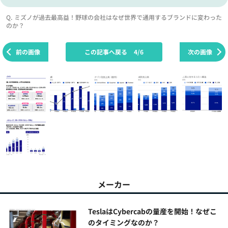
Q. ミズノが過去最高益！野球の会社はなぜ世界で通用するブランドに変わった
のか？
前の画像
この記事へ戻る
4/6
次の画像
メーカー
TeslaはCybercabの量産を開始！なぜこ
のタイミングなのか？