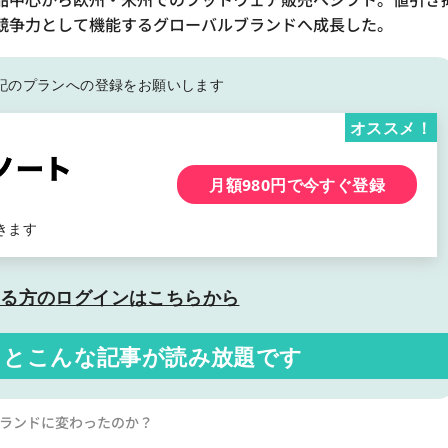
競争力として機能するグローバルブランドへ成長した。
記の
プランへの登録をお願いします
オススメ！
月額980円で今すぐ登録
きます
いる方の
ログインはこちらから
くと
こんな記事が読み放題です
ブランドに変わったのか？