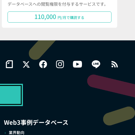
データベースへの閲覧権限を付与するサービスです。
110,000
円/月で購読する
Web3事例データベース
業界動向