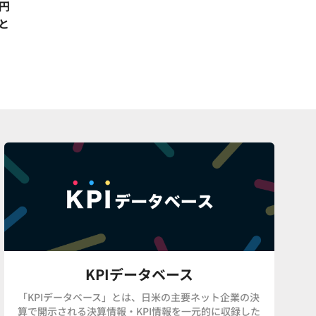
兆円
と
KPIデータベース
「KPIデータベース」とは、日米の主要ネット企業の決
算で開示される決算情報・KPI情報を一元的に収録した