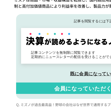
制と高付加価値商品により利益率を改善し、製品力が
記事を閲覧するには下
記事コンテンツを無制限に閲覧できます
定期的にニュースレターの配信を受けることがで
既に会員になって
会員になっていただ
Q. ミズノが過去最高益！野球の会社はなぜ世界で通用する