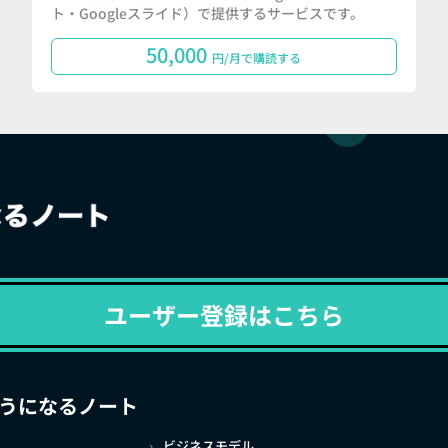
ト・Googleスライド）で提供するサービスです。
50,000
円/月で購読する
ユーザー登録はこちら
うになるノート
ビジネスモデル