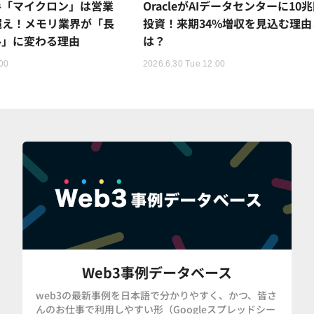
手「マイクロン」は営業
OracleがAIデータセンターに10
超え！メモリ業界が「長
投資！来期34%増収を見込む理由
ル」に変わる理由
は？
:00
2026.6.30 Tue 12:00
Web3事例データベース
web3の最新事例を日本語で分かりやすく、かつ、皆さ
んのお仕事で利用しやすい形（Googleスプレッドシー