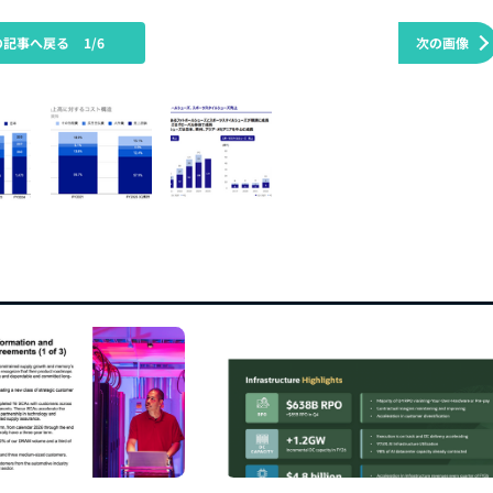
の記事へ戻る
1/6
次の画像