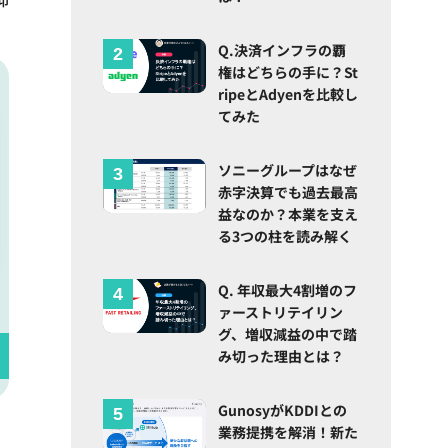
Q.決済インフラの覇
権はどちらの手に？St
ripeとAdyenを比較し
てみた
ソニーグループはなぜ
赤字決算でも過去最高
益なのか？本業を支え
る3つの柱を読み解く
Q. 年収最大4割増のフ
ァーストリテイリン
グ、増収減益の中で踏
み切った理由とは？
GunosyがKDDIとの
業務提携を解消！新た