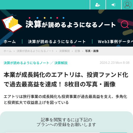
ホーム
決算が読めるようになるノート
Web3事例データ
ホーム
›
決算が読めるようになるノート
›
決算解説
›
記事
›
写真・画像
決算が読めるようになるノート
決算解説
2026.2.23 Mon 8:08
本業が成長鈍化のエアトリは、投資ファンド化
で過去最高益を達成！ 8枚目の写真・画像
エアトリは旅行事業の成長鈍化も投資事業が過去最高益を支え、多角化
と投資拡大で収益底上げを図っている
記事を閲覧するには下記の
プランへの登録をお願いします