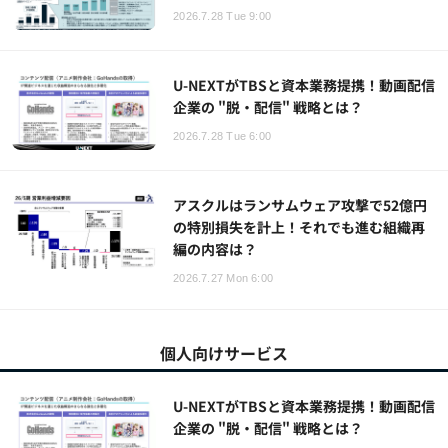
2026.7.28 Tue 9:00
U-NEXTがTBSと資本業務提携！動画配信
企業の "脱・配信" 戦略とは？
2026.7.28 Tue 6:00
アスクルはランサムウェア攻撃で52億円
の特別損失を計上！それでも進む組織再
編の内容は？
2026.7.27 Mon 6:00
個人向けサービス
U-NEXTがTBSと資本業務提携！動画配信
企業の "脱・配信" 戦略とは？