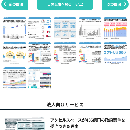
前の画像
この記事へ戻る
8/12
次の画像
法人向けサービス
アクセルスペースが436億円の政府案件を
受注できた理由