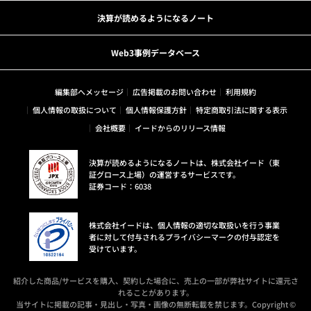
決算が読めるようになるノート
Web3事例データベース
編集部へメッセージ
広告掲載のお問い合わせ
利用規約
個人情報の取扱について
個人情報保護方針
特定商取引法に関する表示
会社概要
イードからのリリース情報
決算が読めるようになるノートは、株式会社イード（東
証グロース上場）の運営するサービスです。
証券コード：6038
株式会社イードは、個人情報の適切な取扱いを行う事業
者に対して付与されるプライバシーマークの付与認定を
受けています。
紹介した商品/サービスを購入、契約した場合に、売上の一部が弊社サイトに還元さ
れることがあります。
当サイトに掲載の記事・見出し・写真・画像の無断転載を禁じます。Copyright ©