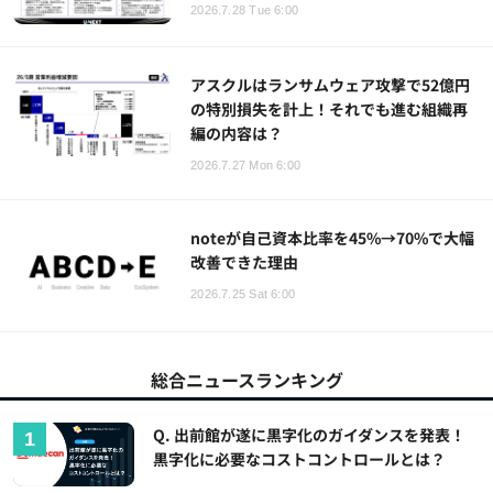
2026.7.28 Tue 6:00
アスクルはランサムウェア攻撃で52億円
の特別損失を計上！それでも進む組織再
編の内容は？
2026.7.27 Mon 6:00
noteが自己資本比率を45%→70%で大幅
改善できた理由
2026.7.25 Sat 6:00
総合ニュースランキング
Q. 出前館が遂に黒字化のガイダンスを発表！
黒字化に必要なコストコントロールとは？