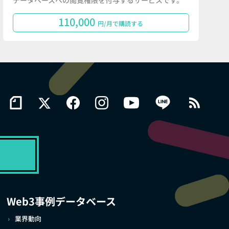
データベースへの閲覧権限を付与するサービスです。
110,000
円/月で購読する
Web3事例データベース
業界動向