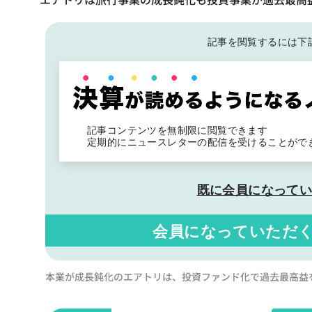
記事を閲覧するには下
記事コンテンツを無制限に閲覧できます
定期的にニュースレターの配信を受けることがで
既に会員になって
会員になっていただ
本業が成長鈍化のエアトリは、投資ファンド化で過去最高益