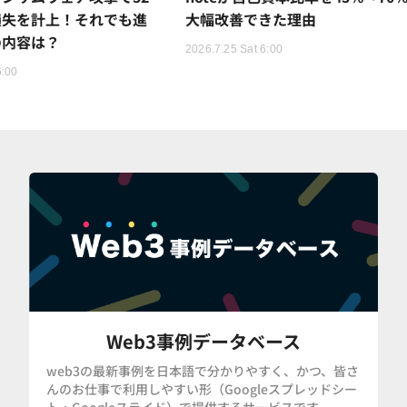
損失を計上！それでも進
大幅改善できた理由
の内容は？
2026.7.25 Sat 6:00
6:00
Web3事例データベース
web3の最新事例を日本語で分かりやすく、かつ、皆さ
んのお仕事で利用しやすい形（Googleスプレッドシー