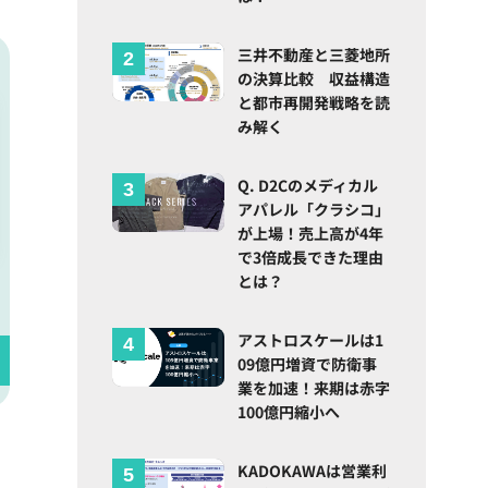
三井不動産と三菱地所
の決算比較 収益構造
と都市再開発戦略を読
み解く
Q. D2Cのメディカル
アパレル「クラシコ」
が上場！売上高が4年
で3倍成長できた理由
とは？
アストロスケールは1
09億円増資で防衛事
業を加速！来期は赤字
100億円縮小へ
KADOKAWAは営業利