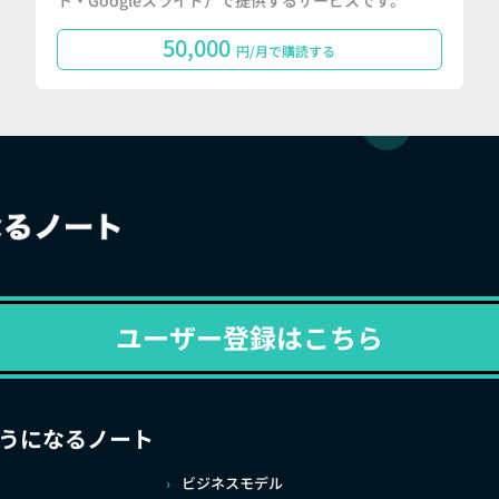
ト・Googleスライド）で提供するサービスです。
50,000
円/月で購読する
ユーザー登録はこちら
うになるノート
ビジネスモデル