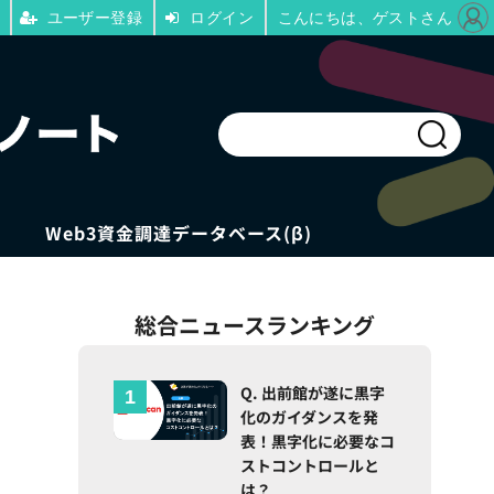
ユーザー登録
ログイン
こんにちは、ゲストさん
Web3資金調達データベース(β)
総合ニュースランキング
Q. 出前館が遂に黒字
化のガイダンスを発
表！黒字化に必要なコ
ストコントロールと
は？