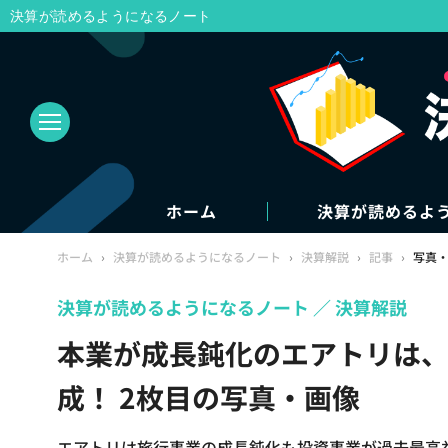
決算が読めるようになるノート
ホーム
決算が読めるよ
ホーム
›
決算が読めるようになるノート
›
決算解説
›
記事
›
写真
決算が読めるようになるノート
決算解説
本業が成長鈍化のエアトリは
成！ 2枚目の写真・画像
エアトリは旅行事業の成長鈍化も投資事業が過去最高