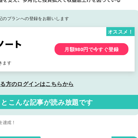
記の
プランへの登録をお願いします
オススメ！
月額980円で今すぐ登録
きます
いる方の
ログインはこちらから
くと
こんな記事が読み放題です
を達成！