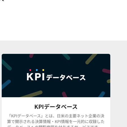
KPIデータベース
「KPIデータベース」とは、日米の主要ネット企業の決
算で開示される決算情報・KPI情報を一元的に収録した