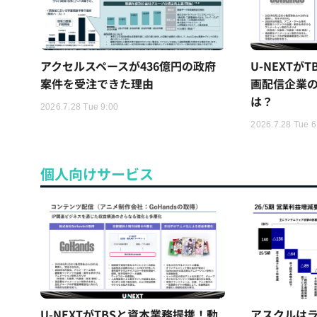
アクセルスペースが436億円の政府
U-NEXTが
案件を受注できた理由
画配信企業の
は？
2026.7.28 Tue 9:00
2026.7.28 Tue 6
個人向けサービス
U-NEXTがTBSと資本業務提携！動
アスクルはラ