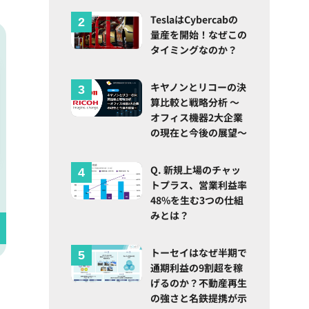
TeslaはCybercabの
量産を開始！なぜこの
タイミングなのか？
キヤノンとリコーの決
算比較と戦略分析 ～
オフィス機器2大企業
の現在と今後の展望～
Q. 新規上場のチャッ
トプラス、営業利益率
48%を生む3つの仕組
みとは？
トーセイはなぜ半期で
通期利益の9割超を稼
げるのか？不動産再生
の強さと名鉄提携が示