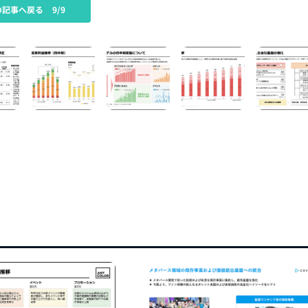
の記事へ戻る
9/9