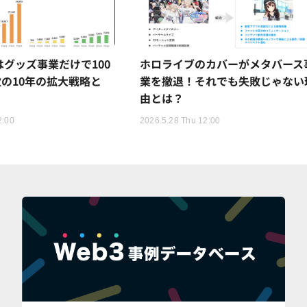
Rはグッズ事業だけで100
ホロライブのカバーがメタバース
の10年の拡大戦略と
業を撤退！それでも失敗じゃない
由とは？
2:00
2026.5.28 Thu 12:00