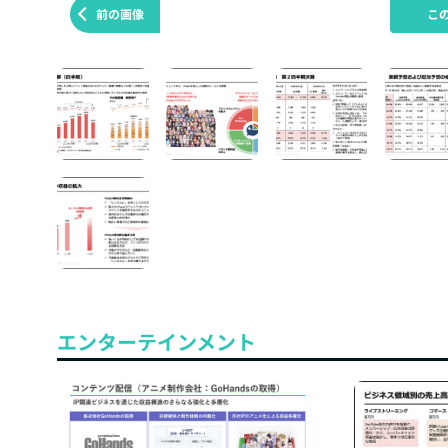
前の画像
こ
エンターテインメント