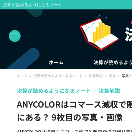
決算が読めるようになるノート
ホーム
決算が読めるよ
ホーム
›
決算が読めるようになるノート
›
決算解説
›
記事
›
写真
決算が読めるようになるノート
決算解説
ANYCOLORはコマース減収
にある？ 9枚目の写真・画像
ANYCOLORは増収もコマース減収と販管費増で利益