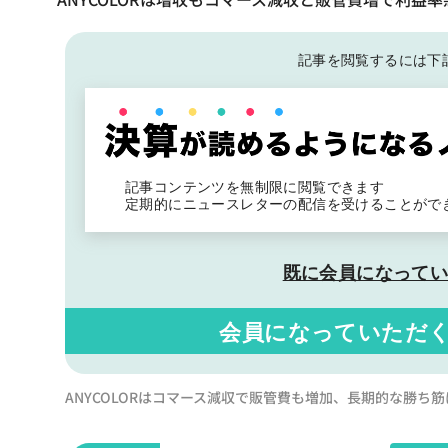
記事を閲覧するには下
記事コンテンツを無制限に閲覧できます
定期的にニュースレターの配信を受けることがで
既に会員になって
会員になっていただ
ANYCOLORはコマース減収で販管費も増加、長期的な勝ち