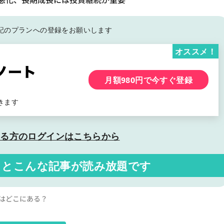
記の
プランへの登録をお願いします
オススメ！
月額980円で今すぐ登録
きます
いる方の
ログインはこちらから
くと
こんな記事が読み放題です
筋はどこにある？