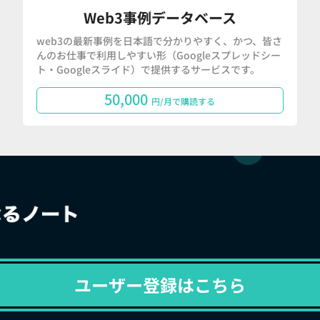
Web3事例データベース
web3の最新事例を日本語で分かりやすく、かつ、皆さ
んのお仕事で利用しやすい形（Googleスプレッドシー
ト・Googleスライド）で提供するサービスです。
50,000
円/月で購読する
ユーザー登録はこちら